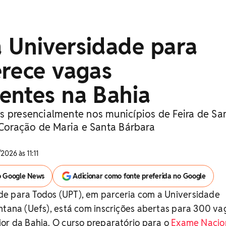
 Universidade para
erece vagas
entes na Bahia
s presencialmente nos municípios de Feira de Sa
 Coração de Maria e Santa Bárbara
2026 às 11:11
o Google News
Adicionar como fonte preferida no Google
e para Todos (UPT), em parceria com a Universidade
ntana (Uefs), está com inscrições abertas para 300 va
or da Bahia. O curso preparatório para o
Exame Nacio