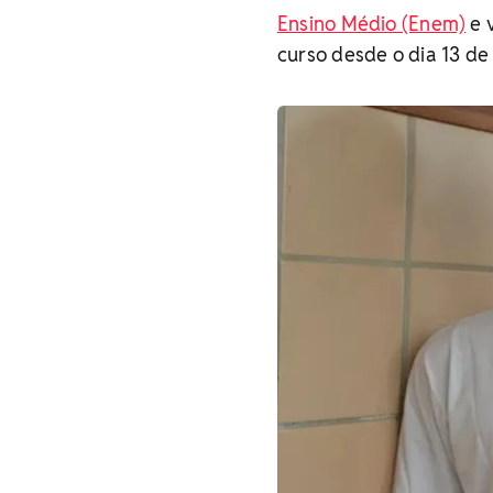
Ensino Médio (Enem)
e v
curso desde o dia 13 de 