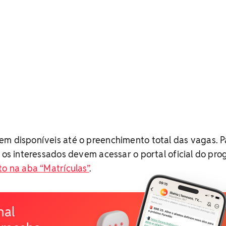
em disponíveis até o preenchimento total das vagas. P
, os interessados devem acessar o portal oficial do pr
o na aba “Matrículas”
.
nal