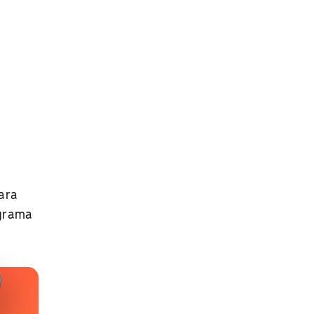
ara
ograma