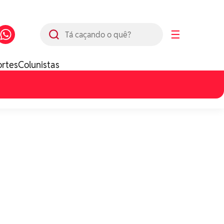
Busca
☰
ortes
Colunistas