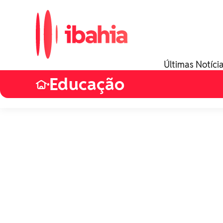
Últimas Notíci
Educação
•