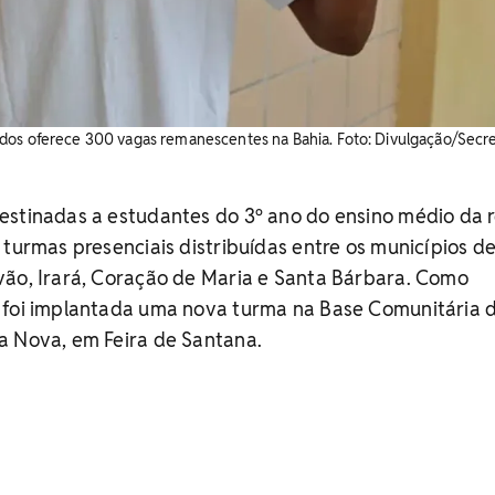
dos oferece 300 vagas remanescentes na Bahia. Foto: Divulgação/Secre
estinadas a estudantes do 3º ano do ensino médio da 
 turmas presenciais distribuídas entre os municípios d
vão, Irará, Coração de Maria e Santa Bárbara. Como
 foi implantada uma nova turma na Base Comunitária 
a Nova, em Feira de Santana.