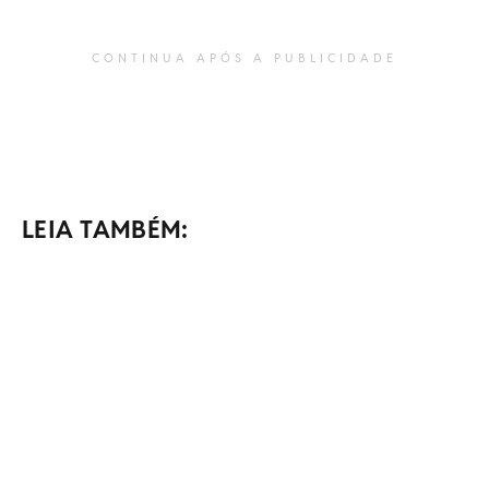
CONTINUA APÓS A PUBLICIDADE
LEIA TAMBÉM: