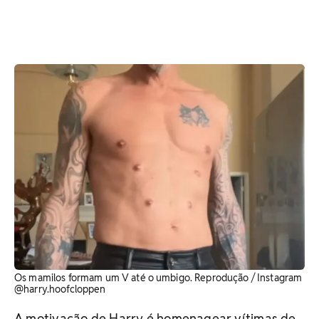
Os mamilos formam um V até o umbigo. Reprodução / Instagram
@harry.hoofcloppen
A motivação de Harry é homenagear vítimas de