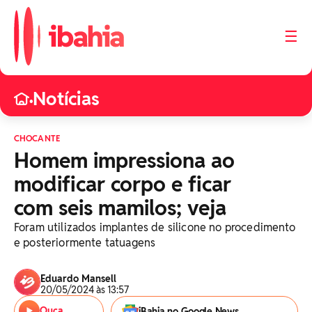
☰
Notícias
•
CHOCANTE
Homem impressiona ao
modificar corpo e ficar
com seis mamilos; veja
Foram utilizados implantes de silicone no procedimento
e posteriormente tatuagens
Eduardo Mansell
20/05/2024 às 13:57
Ouça
iBahia no Google News