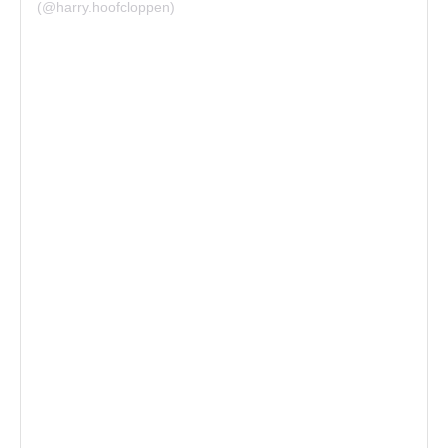
(@harry.hoofcloppen)