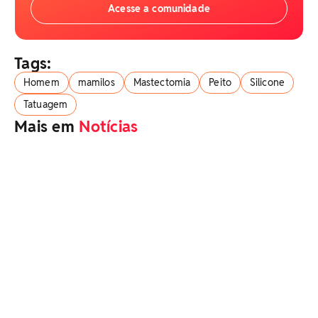
Acesse a comunidade
Tags:
Homem
mamilos
Mastectomia
Peito
Silicone
Tatuagem
Mais em
Notícias