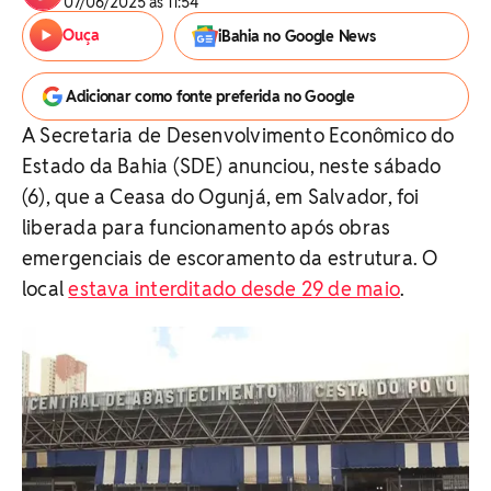
07/06/2025 às 11:54
Ouça
iBahia no Google News
Adicionar como fonte preferida no Google
A Secretaria de Desenvolvimento Econômico do
Estado da Bahia (SDE) anunciou, neste sábado
(6), que a Ceasa do Ogunjá, em Salvador, foi
liberada para funcionamento após obras
emergenciais de escoramento da estrutura. O
local
estava interditado desde 29 de maio
.