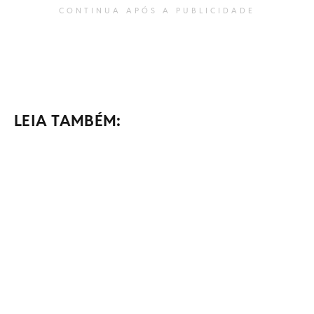
CONTINUA APÓS A PUBLICIDADE
LEIA TAMBÉM: