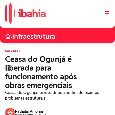
☰
Infraestrutura
•
SALVADOR
Ceasa do Ogunjá é
liberada para
funcionamento após
obras emergenciais
Ceasa do Ogunjá foi interditada no fim de maio por
problemas estruturais
Nathália Amorim