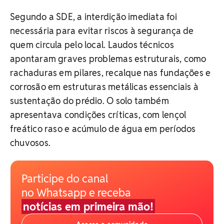
Segundo a SDE, a interdição imediata foi
necessária para evitar riscos à segurança de
quem circula pelo local. Laudos técnicos
apontaram graves problemas estruturais, como
rachaduras em pilares, recalque nas fundações e
corrosão em estruturas metálicas essenciais à
sustentação do prédio. O solo também
apresentava condições críticas, com lençol
freático raso e acúmulo de água em períodos
chuvosos.
Participe do canal
no Whatsapp e receba
notícias em primeira mão!