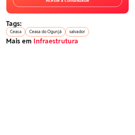
Acesse a comunidade
Tags:
Ceasa
Ceasa do Ogunjá
salvador
Mais em
Infraestrutura