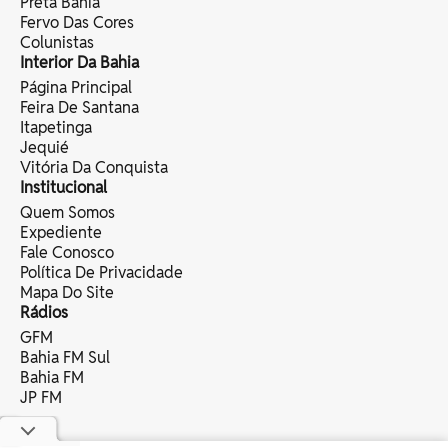
Preta Bahia
Fervo Das Cores
Colunistas
Interior Da Bahia
Página Principal
Feira De Santana
Itapetinga
Jequié
Vitória Da Conquista
Institucional
Quem Somos
Expediente
Fale Conosco
Política De Privacidade
Mapa Do Site
Rádios
GFM
Bahia FM Sul
Bahia FM
JP FM