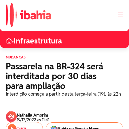
☰
Infraestrutura
•
MUDANÇAS
Passarela na BR-324 será
interditada por 30 dias
para ampliação
Interdição começa a partir desta terça-feira (19), às 22h
Nathália Amorim
19/12/2023 às 11:41
Ouça
iBahia no Google News