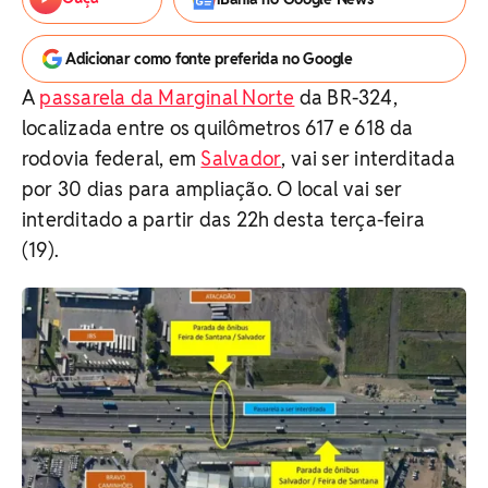
Adicionar como fonte preferida no Google
A
passarela da Marginal Norte
da BR-324,
localizada entre os quilômetros 617 e 618 da
rodovia federal, em
Salvador
, vai ser interditada
por 30 dias para ampliação. O local vai ser
interditado a partir das 22h desta terça-feira
(19).