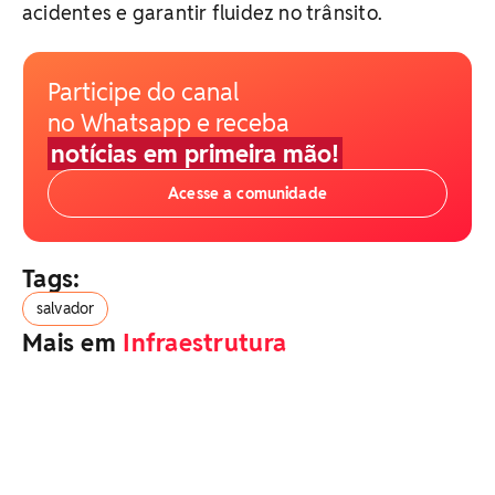
acidentes e garantir fluidez no trânsito.
Participe do canal
no Whatsapp e receba
notícias em primeira mão!
Acesse a comunidade
Tags:
salvador
Mais em
Infraestrutura