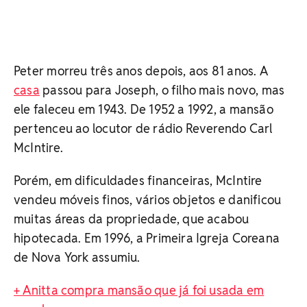
Peter morreu três anos depois, aos 81 anos. A
casa
passou para Joseph, o filho mais novo, mas
ele faleceu em 1943. De 1952 a 1992, a mansão
pertenceu ao locutor de rádio Reverendo Carl
McIntire.
Porém, em dificuldades financeiras, McIntire
vendeu móveis finos, vários objetos e danificou
muitas áreas da propriedade, que acabou
hipotecada. Em 1996, a Primeira Igreja Coreana
de Nova York assumiu.
+ Anitta compra mansão que já foi usada em