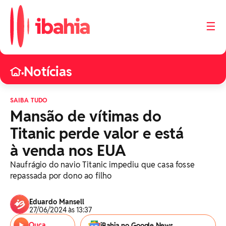
☰
Notícias
•
SAIBA TUDO
Mansão de vítimas do
Titanic perde valor e está
à venda nos EUA
Naufrágio do navio Titanic impediu que casa fosse
repassada por dono ao filho
Eduardo Mansell
27/06/2024 às 13:37
Ouça
iBahia no Google News