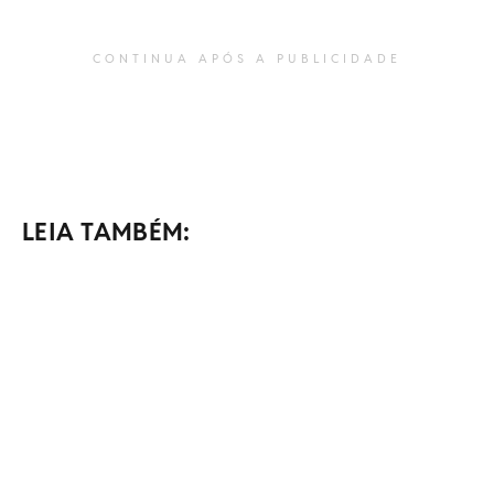
CONTINUA APÓS A PUBLICIDADE
LEIA TAMBÉM: