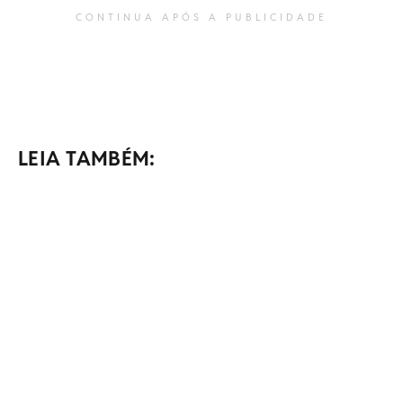
CONTINUA APÓS A PUBLICIDADE
LEIA TAMBÉM: