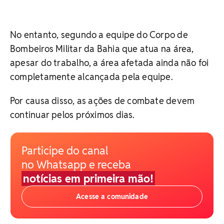
No entanto, segundo a equipe do Corpo de
Bombeiros Militar da Bahia que atua na área,
apesar do trabalho, a área afetada ainda não foi
completamente alcançada pela equipe.
Por causa disso, as ações de combate devem
continuar pelos próximos dias.
Participe do canal
no Whatsapp e receba
notícias em primeira mão!
Acesse a comunidade