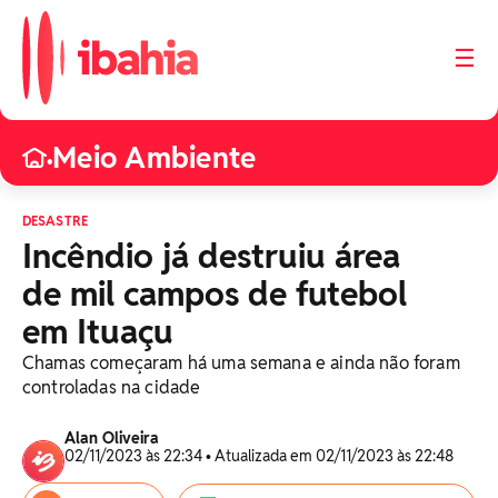
☰
Meio Ambiente
•
DESASTRE
Incêndio já destruiu área
de mil campos de futebol
em Ituaçu
Chamas começaram há uma semana e ainda não foram
controladas na cidade
Alan Oliveira
02/11/2023 às 22:34 • Atualizada em 02/11/2023 às 22:48