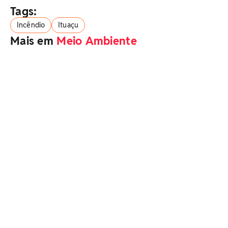
Tags:
Incêndio
Ituaçu
Mais em
Meio Ambiente