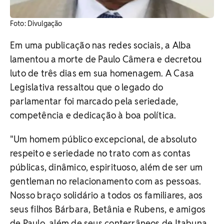
Foto: Divulgação
Em uma publicação nas redes sociais, a Alba
lamentou a morte de Paulo Câmera e decretou
luto de três dias em sua homenagem. A Casa
Legislativa ressaltou que o legado do
parlamentar foi marcado pela seriedade,
competência e dedicação à boa política.
"Um homem público excepcional, de absoluto
respeito e seriedade no trato com as contas
públicas, dinâmico, espirituoso, além de ser um
gentleman no relacionamento com as pessoas.
Nosso braço solidário a todos os familiares, aos
seus filhos Bárbara, Betânia e Rubens, e amigos
de Paulo, além de seus conterrâneos de Itabuna,