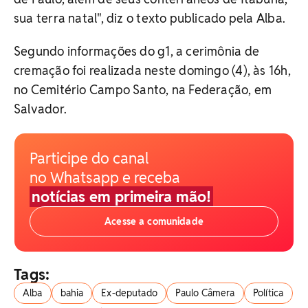
sua terra natal", diz o texto publicado pela Alba.
Segundo informações do g1, a cerimônia de
cremação foi realizada neste domingo (4), às 16h,
no Cemitério Campo Santo, na Federação, em
Salvador.
Participe do canal
no Whatsapp e receba
notícias em primeira mão!
Acesse a comunidade
Tags:
Alba
bahia
Ex-deputado
Paulo Câmera
Política