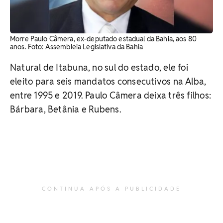
Morre Paulo Câmera, ex-deputado estadual da Bahia, aos 80
anos. Foto: Assembleia Legislativa da Bahia
Natural de Itabuna, no sul do estado, ele foi
eleito para seis mandatos consecutivos na Alba,
entre 1995 e 2019. Paulo Câmera deixa três filhos:
Bárbara, Betânia e Rubens.
CONTINUA APÓS A PUBLICIDADE