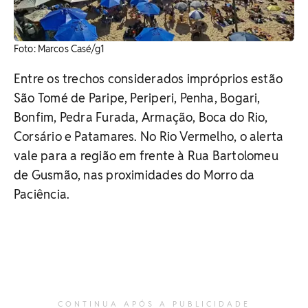
Foto: Marcos Casé/g1
Entre os trechos considerados impróprios estão
São Tomé de Paripe, Periperi, Penha, Bogari,
Bonfim, Pedra Furada, Armação, Boca do Rio,
Corsário e Patamares. No Rio Vermelho, o alerta
vale para a região em frente à Rua Bartolomeu
de Gusmão, nas proximidades do Morro da
Paciência.
CONTINUA APÓS A PUBLICIDADE