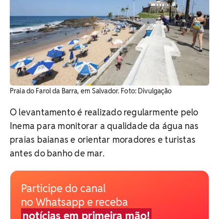
Praia do Farol da Barra, em Salvador. Foto: Divulgação
O levantamento é realizado regularmente pelo
Inema para monitorar a qualidade da água nas
praias baianas e orientar moradores e turistas
antes do banho de mar.
Participe do canal
no Whatsapp e receba
notícias em primeira mão!