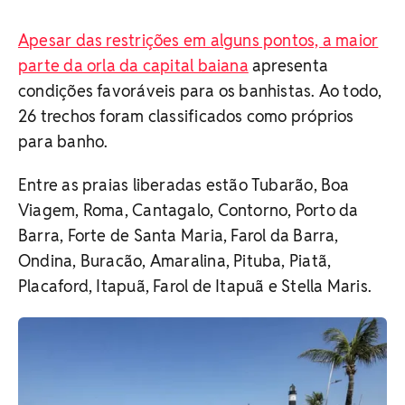
Apesar das restrições em alguns pontos, a maior
parte da orla da capital baiana
apresenta
condições favoráveis para os banhistas. Ao todo,
26 trechos foram classificados como próprios
para banho.
Entre as praias liberadas estão Tubarão, Boa
Viagem, Roma, Cantagalo, Contorno, Porto da
Barra, Forte de Santa Maria, Farol da Barra,
Ondina, Buracão, Amaralina, Pituba, Piatã,
Placaford, Itapuã, Farol de Itapuã e Stella Maris.