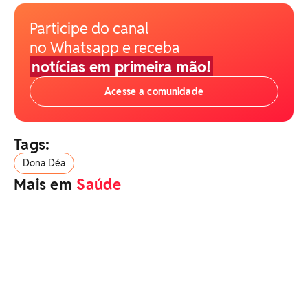
Participe do canal
no Whatsapp e receba
notícias em primeira mão!
Acesse a comunidade
Tags:
Dona Déa
Mais em
Saúde