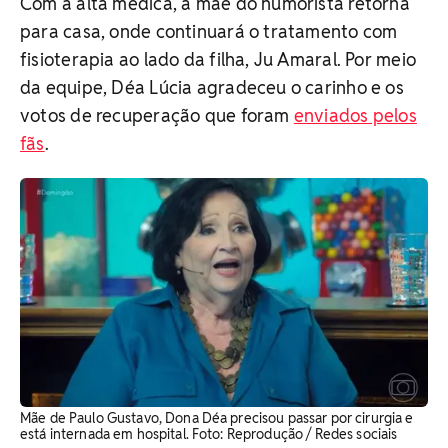
Com a alta médica, a mãe do humorista retorna
para casa, onde continuará o tratamento com
fisioterapia ao lado da filha, Ju Amaral. Por meio
da equipe, Déa Lúcia agradeceu o carinho e os
votos de recuperação que foram
enviados pelos
fãs
.
Mãe de Paulo Gustavo, Dona Déa precisou passar por cirurgia e
está internada em hospital. ​Foto: Reprodução / Redes sociais