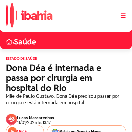
☰
Saúde
•
ESTADO DE SAÚDE
Dona Déa é internada e
passa por cirurgia em
hospital do Rio
Mãe de Paulo Gustavo, Dona Déa precisou passar por
cirurgia e está internada em hospital
Lucas Mascarenhas
11/01/2025 às 13:17
Ouça
iBahia no Google News