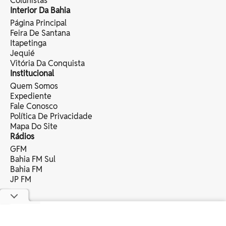
Colunistas
Interior Da Bahia
Página Principal
Feira De Santana
Itapetinga
Jequié
Vitória Da Conquista
Institucional
Quem Somos
Expediente
Fale Conosco
Política De Privacidade
Mapa Do Site
Rádios
GFM
Bahia FM Sul
Bahia FM
JP FM
copyright © 2025 bahia eventos ltda -
todos os direitos reservados.