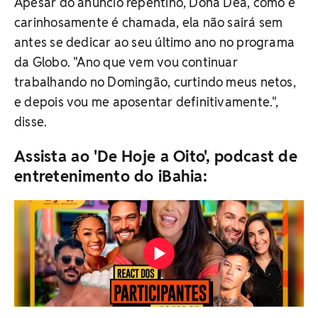
Apesar do anúncio repentino, Dona Déa, como é
carinhosamente é chamada, ela não sairá sem
antes se dedicar ao seu último ano no programa
da Globo. "Ano que vem vou continuar
trabalhando no Domingão, curtindo meus netos,
e depois vou me aposentar definitivamente.",
disse.
Assista ao 'De Hoje a Oito', podcast de
entretenimento do iBahia: