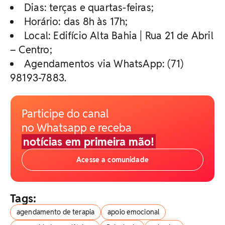
Dias: terças e quartas-feiras;
Horário: das 8h às 17h;
Local: Edifício Alta Bahia | Rua 21 de Abril
– Centro;
Agendamentos via WhatsApp: (71)
98193-7883.
Participe do canal
no Whatsapp e receba
notícias em primeira mão!
Acesse a comunidade
Tags:
agendamento de terapia
apoio emocional