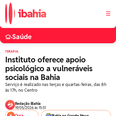
☰
Saúde
•
TERAPIA
Instituto oferece apoio
psicológico a vulneráveis
sociais na Bahia
Serviço é realizado nas terças e quartas-feiras, das 8h
às 17h, no Centro
Redação iBahia
19/05/2026 às 15:51
Ouça
iBahia no Google News