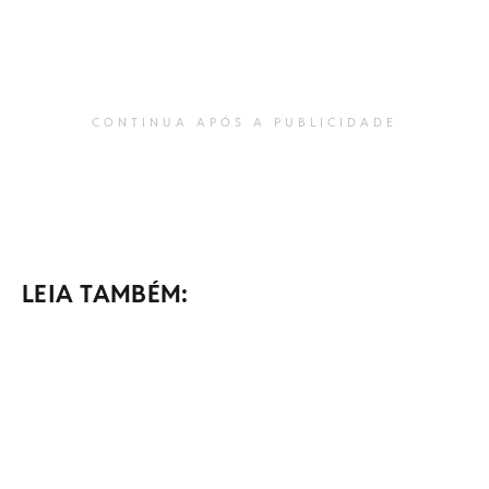
CONTINUA APÓS A PUBLICIDADE
LEIA TAMBÉM: