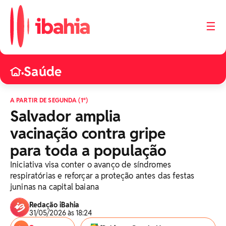
☰
Saúde
•
A PARTIR DE SEGUNDA (1º)
Salvador amplia
vacinação contra gripe
para toda a população
Iniciativa visa conter o avanço de síndromes
respiratórias e reforçar a proteção antes das festas
juninas na capital baiana
Redação iBahia
31/05/2026 às 18:24