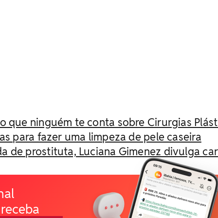
o que ninguém te conta sobre Cirurgias Plást
cas para fazer uma limpeza de pele caseira
 de prostituta, Luciana Gimenez divulga car
nal
 receba