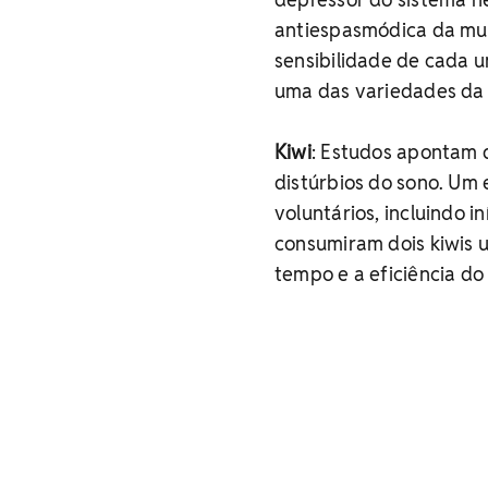
antiespasmódica da mus
sensibilidade de cada u
uma das variedades da 
Kiwi
: Estudos apontam 
distúrbios do sono. Um 
voluntários, incluindo i
consumiram dois kiwis 
tempo e a eficiência do