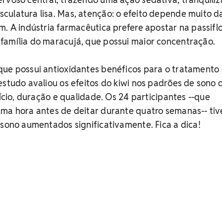
culatura lisa. Mas, atenção: o efeito depende muito d
m. A indústria farmacêutica prefere apostar na passiflo
família do maracujá, que possui maior concentração.
que possui antioxidantes benéficos para o tratamento
estudo avaliou os efeitos do kiwi nos padrões de sono 
nício, duração e qualidade. Os 24 participantes --que
uma hora antes de deitar durante quatro semanas-- ti
 sono aumentados significativamente. Fica a dica!