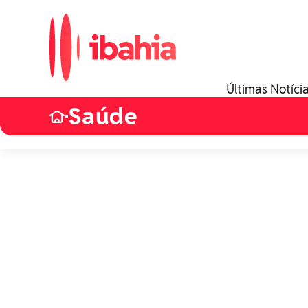
Últimas Notíci
Saúde
•