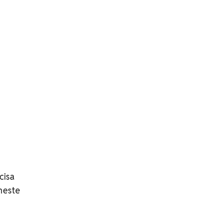
cisa
neste