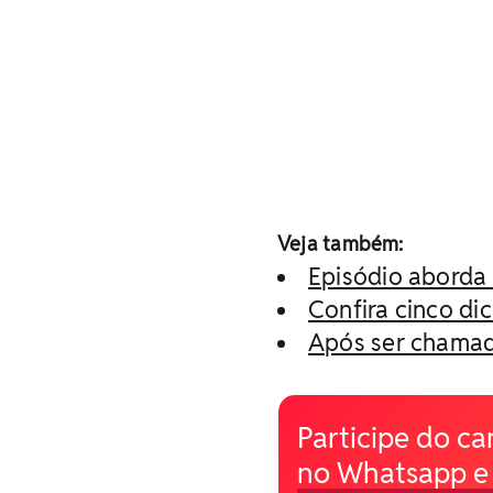
Veja também:
Episódio aborda 
Confira cinco di
Após ser chamada
Participe do ca
no Whatsapp e