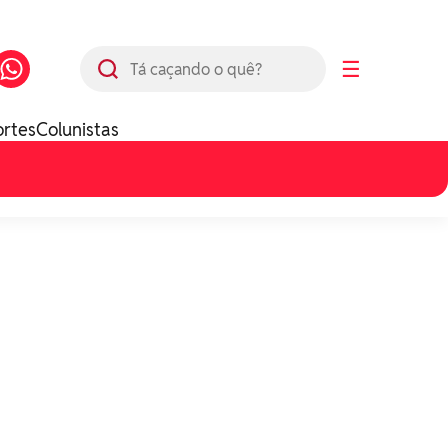
Busca
☰
ortes
Colunistas