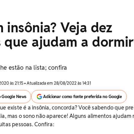
 insônia? Veja dez
s que ajudam a dormir
he estão na lista; confira
2020 às 21:15 • Atualizada em 28/08/2022 às 14:31
o Google News
Adicionar como fonte preferida no Google
ue existe é a insônia, concorda? Você sabendo que pre
dia, mas o sono não aparece! Alguns alimentos ajudam 
itas pessoas. Confira: