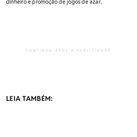
dinheiro e promoção de jogos de azar.
CONTINUA APÓS A PUBLICIDADE
LEIA TAMBÉM: