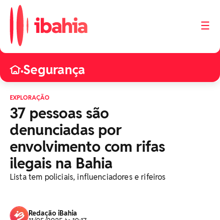
☰
Segurança
•
EXPLORAÇÃO
37 pessoas são
denunciadas por
envolvimento com rifas
ilegais na Bahia
Lista tem policiais, influenciadores e rifeiros
Redação iBahia