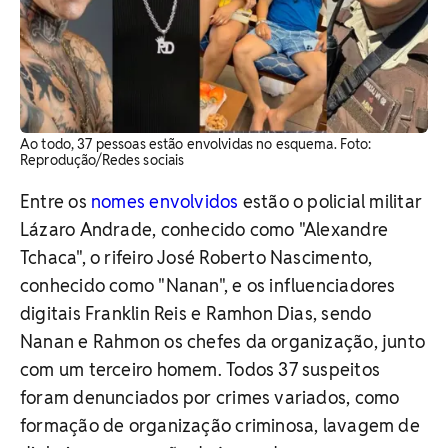
Ao todo, 37 pessoas estão envolvidas no esquema. ​Foto:
Reprodução/Redes sociais
Entre os
nomes envolvidos
estão o policial militar
Lázaro Andrade, conhecido como "Alexandre
Tchaca", o rifeiro José Roberto Nascimento,
conhecido como "Nanan", e os influenciadores
digitais Franklin Reis e Ramhon Dias, sendo
Nanan e Rahmon os chefes da organização, junto
com um terceiro homem. Todos 37 suspeitos
foram denunciados por crimes variados, como
formação de organização criminosa, lavagem de