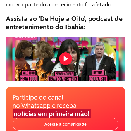
motivo, parte do abastecimento foi afetado.
Assista ao 'De Hoje a Oito', podcast de
entretenimento do Ibahia:
Participe do canal
no Whatsapp e receba
notícias em primeira mão!
Acesse a comunidade