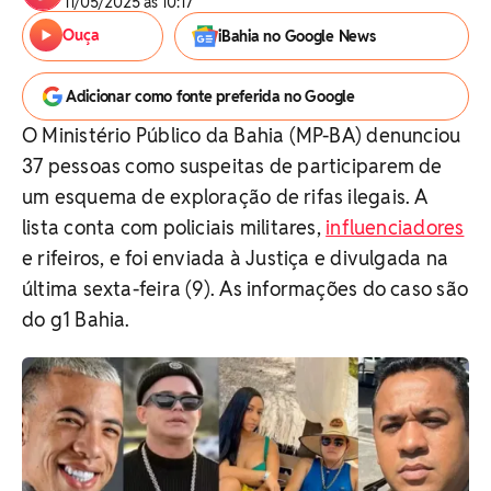
11/05/2025 às 10:17
Ouça
iBahia no Google News
Adicionar como fonte preferida no Google
O Ministério Público da Bahia (MP-BA) denunciou
37 pessoas como suspeitas de participarem de
um esquema de exploração de rifas ilegais. A
lista conta com policiais militares,
influenciadores
e rifeiros, e foi enviada à Justiça e divulgada na
última sexta-feira (9). As informações do caso são
do g1 Bahia.