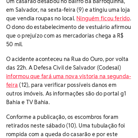
Um casarão desabou no bairro da Barroquinha,
em Salvador, na sexta-feira (9) e atingiu uma loja
que vendia roupas no local.
Ninguém ficou ferido
.
O dono do estabelecimento de vestuário afirmou
que o prejuízo com as mercadorias chega a R$
50 mil.
O acidente aconteceu na Rua do Ouro, por volta
das 22h. A Defesa Civil de Salvador (Codesal)
informou que fará uma nova vistoria na segunda-
feira
(12), para verificar possíveis danos em
outros imóveis. As informações são do portal g1
Bahia e TV Bahia.
Conforme a publicação, os escombros foram
retirados neste sábado (10). Uma tubulação foi
rompida com a queda do casarão e por este