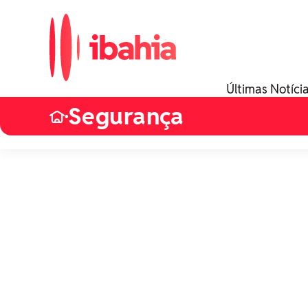
Últimas Notíci
Segurança
•