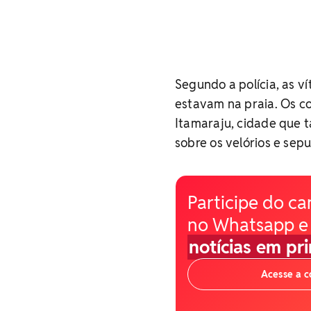
Segundo a polícia, as v
estavam na praia. Os c
Itamaraju, cidade que 
sobre os velórios e sep
Participe do ca
no Whatsapp e
notícias em pr
Acesse a 