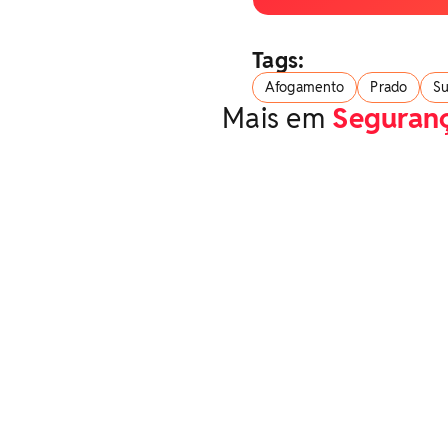
Tags:
Afogamento
Prado
Su
Mais em
Seguran