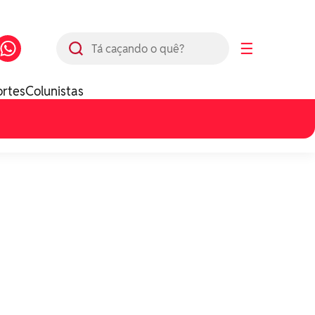
Busca
☰
ortes
Colunistas