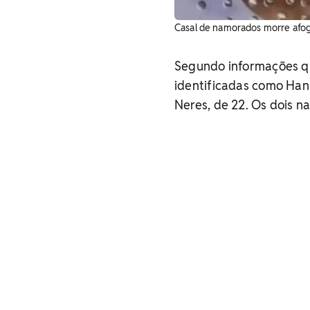
Casal de namorados morre afoga
Segundo informações 
identificadas como Hani
Neres, de 22. Os dois n