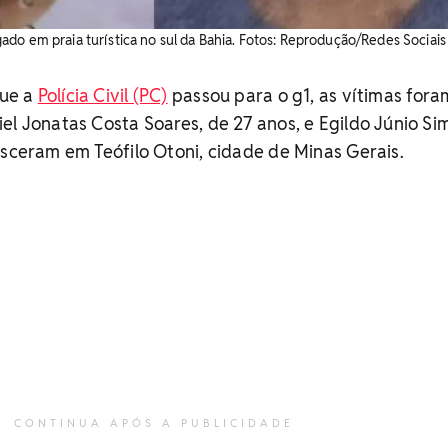
do em praia turística no sul da Bahia. Fotos: Reprodução/Redes Sociais
que a
Polícia Civil (PC)
passou para o g1, as vítimas fora
el Jonatas Costa Soares, de 27 anos, e Egildo Júnio Si
asceram em Teófilo Otoni, cidade de Minas Gerais.
CONTINUA APÓS A PUBLICIDADE