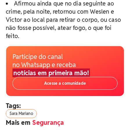
Afirmou ainda que no dia seguinte ao
crime, pela noite, retornou com Weslen e
Victor ao local para retirar o corpo, ou caso
não fosse possível, atear fogo, o que foi
feito.
Participe do canal
no Whatsapp e receba
notícias em primeira mão!
Acesse a comunidade
Tags:
Sara Mariano
Mais em
Segurança