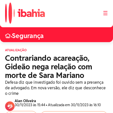
☰
Segurança
•
ATUALIZAÇÃO
Contrariando acareação,
Gideão nega relação com
morte de Sara Mariano
Defesa diz que investigado foi ouvido sem a presença
de advogado. Em nova versão, ele diz que desconhece
o crime
Alan Oliveira
30/11/2023 às 15:44 • Atualizada em 30/11/2023 às 16:10