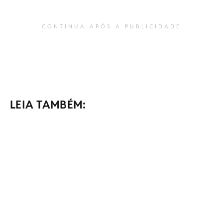
CONTINUA APÓS A PUBLICIDADE
LEIA TAMBÉM: