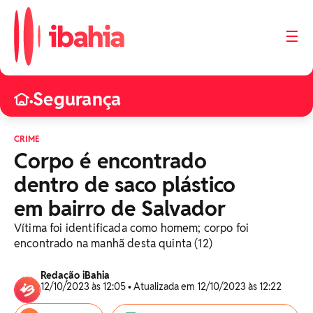
☰
Segurança
•
CRIME
Corpo é encontrado
dentro de saco plástico
em bairro de Salvador
Vítima foi identificada como homem; corpo foi
encontrado na manhã desta quinta (12)
Redação iBahia
12/10/2023 às 12:05 • Atualizada em 12/10/2023 às 12:22