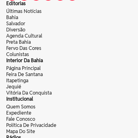
Editorias
Últimas Notícias
Bahia
Salvador
Diversão
Agenda Cultural
Preta Bahia
Fervo Das Cores
Colunistas
Interior Da Bahia
Página Principal
Feira De Santana
Itapetinga
Jequié
Vitória Da Conquista
Institucional
Quem Somos
Expediente
Fale Conosco
Política De Privacidade
Mapa Do Site
Rádios