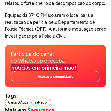
relatou o forte cheiro de decomposição do corpo.
Equipes da 37ª CIPM isolaram o local para a
realização da perícia pelo Departamento de
Polícia Técnica (DPT). A autoria e motivação serão
investigadas pela Polícia Civil.
Participe do canal
no Whatsapp e receba
notícias em primeira mão!
Acesse a comunidade
Tags:
Caixa D'Água
salvador
Mais em
Segurança