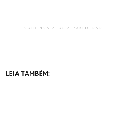
CONTINUA APÓS A PUBLICIDADE
LEIA TAMBÉM: