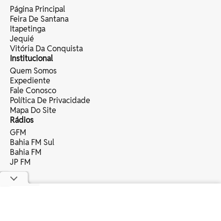
Página Principal
Feira De Santana
Itapetinga
Jequié
Vitória Da Conquista
Institucional
Quem Somos
Expediente
Fale Conosco
Política De Privacidade
Mapa Do Site
Rádios
GFM
Bahia FM Sul
Bahia FM
JP FM
copyright © 2025 bahia eventos ltda -
todos os direitos reservados.