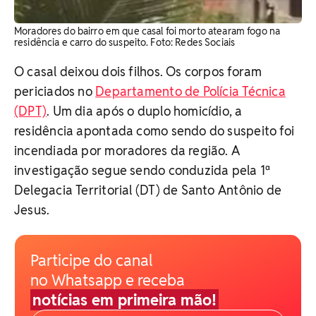
Moradores do bairro em que casal foi morto atearam fogo na
residência e carro do suspeito. Foto: Redes Sociais
O casal deixou dois filhos. Os corpos foram
periciados no
Departamento de Polícia Técnica
(DPT)
. Um dia após o duplo homicídio, a
residência apontada como sendo do suspeito foi
incendiada por moradores da região. A
investigação segue sendo conduzida pela 1ª
Delegacia Territorial (DT) de Santo Antônio de
Jesus.
Participe do canal
no Whatsapp e receba
notícias em primeira mão!