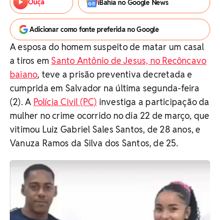
Ouça
iBahia no Google News
Adicionar como fonte preferida no Google
A esposa do homem suspeito de matar um casal
a tiros em
Santo Antônio de Jesus, no Recôncavo
baiano
, teve a prisão preventiva decretada e
cumprida em Salvador na última segunda-feira
(2). A
Polícia Civil (PC)
investiga a participação da
mulher no crime ocorrido no dia 22 de março, que
vitimou Luiz Gabriel Sales Santos, de 28 anos, e
Vanuza Ramos da Silva dos Santos, de 25.