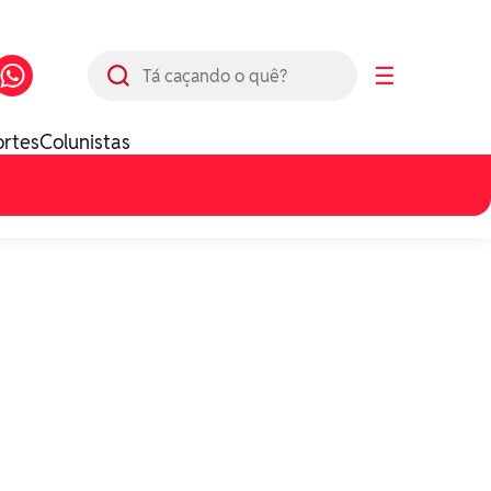
Busca
☰
ortes
Colunistas