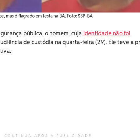
ce, mas é flagrado em festa na BA. Foto: SSP-BA
gurança pública, o homem, cuja
identidade não foi
udiência de custódia na quarta-feira (29). Ele teve a p
tiva.
CONTINUA APÓS A PUBLICIDADE