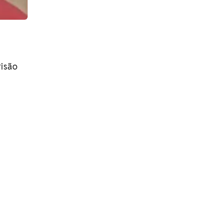
risão