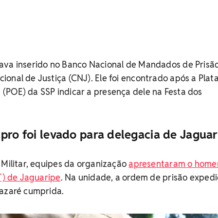
ava inserido no Banco Nacional de Mandados de Prisã
onal de Justiça (CNJ). Ele foi encontrado após a Pla
(POE) da SSP indicar a presença dele na Festa dos
pro foi levado para delegacia de Jaguar
 Militar, equipes da organização
apresentaram o home
DT) de Jaguaripe
. Na unidade, a ordem de prisão exped
Nazaré cumprida.