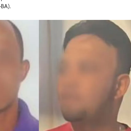
-BA).