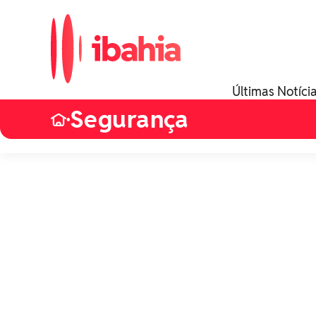
Últimas Notíci
Segurança
•