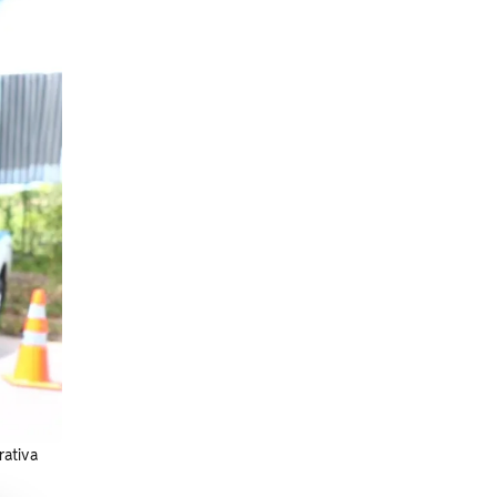
rativa