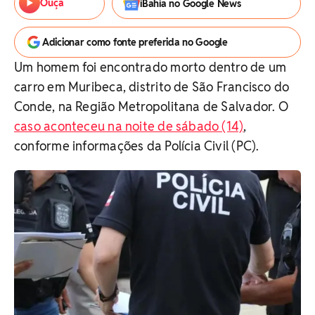
Ouça
iBahia no Google News
Adicionar como fonte preferida no Google
Um homem foi encontrado morto dentro de um
carro em Muribeca, distrito de São Francisco do
Conde, na Região Metropolitana de Salvador. O
caso aconteceu na noite de sábado (14)
,
conforme informações da Polícia Civil (PC).