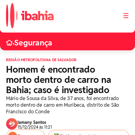
☰
Segurança
•
REGIÃO METROPOLITANA DE SALVADOR
Homem é encontrado
morto dentro de carro na
Bahia; caso é investigado
Mário de Sousa da Silva, de 37 anos, foi encontrado
morto dentro de carro em Muribeca, distrito de São
Francisco do Conde
Iamany Santos
15/12/2024 às 11:21