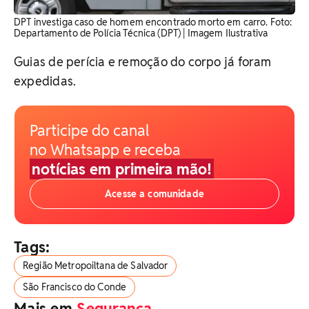
DPT investiga caso de homem encontrado morto em carro. Foto:
Departamento de Polícia Técnica (DPT) | Imagem Ilustrativa
Guias de perícia e remoção do corpo já foram
expedidas.
Participe do canal
no Whatsapp e receba
notícias em primeira mão!
Acesse a comunidade
Tags:
Região Metropoiltana de Salvador
São Francisco do Conde
Mais em
Segurança