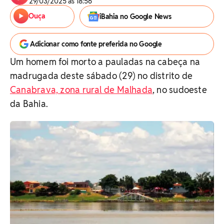
29/03/2025 às 18:56
Ouça
iBahia no Google News
Adicionar como fonte preferida no Google
Um homem foi morto a pauladas na cabeça na
madrugada deste sábado (29) no distrito de
Canabrava, zona rural de Malhada
, no sudoeste
da Bahia.