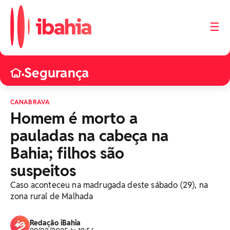
☰
Segurança
•
CANABRAVA
Homem é morto a
pauladas na cabeça na
Bahia; filhos são
suspeitos
Caso aconteceu na madrugada deste sábado (29), na
zona rural de Malhada
Redação iBahia