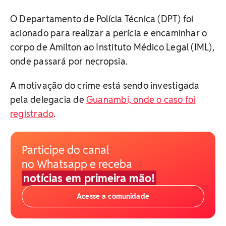
O Departamento de Polícia Técnica (DPT) foi
acionado para realizar a perícia e encaminhar o
corpo de Amilton ao Instituto Médico Legal (IML),
onde passará por necropsia.
A motivação do crime está sendo investigada
pela delegacia de
Guanambi, onde o caso foi
registrado
.
Participe do canal
no Whatsapp e receba
notícias em primeira mão!
Acesse a comunidade