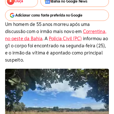
Ouça
iBahia no Google News
Adicionar como fonte preferida no Google
Um homem de 55 anos morreu após uma
discussão com o irmão mais novo em
Correntina,
no oeste da Bahia
. A
Polícia Civil (PC)
informou ao
g1 o corpo foi encontrado na segunda-feira (25),
e o irmão da vítima é apontado como principal
suspeito.