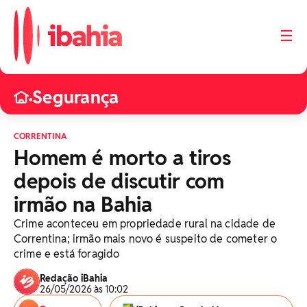
☰
Segurança
•
CORRENTINA
Homem é morto a tiros
depois de discutir com
irmão na Bahia
Crime aconteceu em propriedade rural na cidade de
Correntina; irmão mais novo é suspeito de cometer o
crime e está foragido
Redação iBahia
26/05/2026 às 10:02