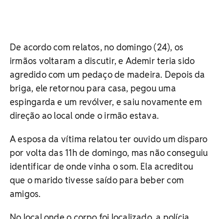
De acordo com relatos, no domingo (24), os
irmãos voltaram a discutir, e Ademir teria sido
agredido com um pedaço de madeira. Depois da
briga, ele retornou para casa, pegou uma
espingarda e um revólver, e saiu novamente em
direção ao local onde o irmão estava.
A esposa da vítima relatou ter ouvido um disparo
por volta das 11h de domingo, mas não conseguiu
identificar de onde vinha o som. Ela acreditou
que o marido tivesse saído para beber com
amigos.
No local onde o corpo foi localizado, a polícia