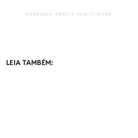
CONTINUA APÓS A PUBLICIDADE
LEIA TAMBÉM: