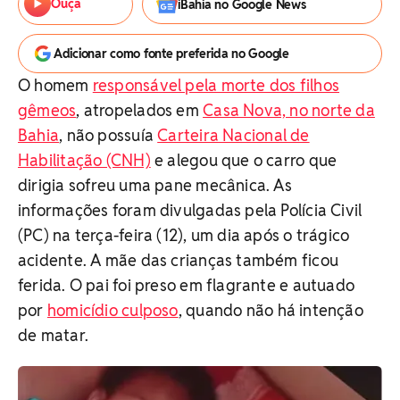
Ouça
iBahia no Google News
Adicionar como fonte preferida no Google
O homem
responsável pela morte dos filhos
gêmeos
, atropelados em
Casa Nova, no norte da
Bahia
, não possuía
Carteira Nacional de
Habilitação (CNH)
e alegou que o carro que
dirigia sofreu uma pane mecânica. As
informações foram divulgadas pela Polícia Civil
(PC) na terça-feira (12), um dia após o trágico
acidente. A mãe das crianças também ficou
ferida. O pai foi preso em flagrante e autuado
por
homicídio culposo
, quando não há intenção
de matar.