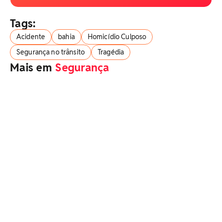
Tags:
Acidente
bahia
Homicídio Culposo
Segurança no trânsito
Tragédia
Mais em
Segurança