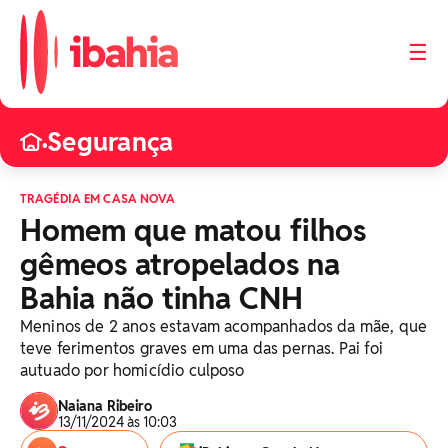
☰
Segurança
•
TRAGÉDIA EM CASA NOVA
Homem que matou filhos
gêmeos atropelados na
Bahia não tinha CNH
Meninos de 2 anos estavam acompanhados da mãe, que
teve ferimentos graves em uma das pernas. Pai foi
autuado por homicídio culposo
Naiana Ribeiro
13/11/2024 às 10:03