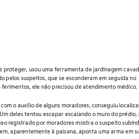
 se proteger, usou uma ferramenta de jardinagem cavad
o pelos suspeitos, que se esconderam em seguida no
 ferimentos, ele não precisou de atendimento médico.
 com o auxílio de alguns moradores, conseguiu localiza
. Um deles tentou escapar escalando o muro do prédio,
deo registrado por moradores mostra o suspeito subin
m, aparentemente à paisana, aponta uma arma em s