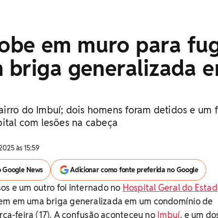
be em muro para fug
 briga generalizada 
irro do Imbuí; dois homens foram detidos e um f
pital com lesões na cabeça
2025 às 15:59
o Google News
Adicionar como fonte preferida no Google
os e um outro foi internado no
Hospital Geral do Esta
em em uma briga generalizada em um condomínio de
erça-feira (17). A confusão aconteceu no
Imbuí
, e um do