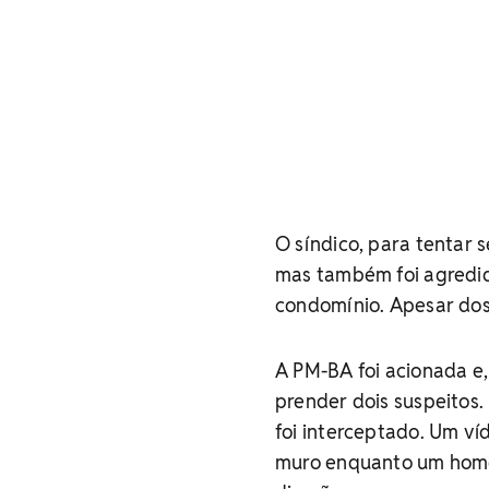
O síndico, para tentar
mas também foi agredid
condomínio. Apesar dos
A PM-BA foi acionada e,
prender dois suspeitos
foi interceptado. Um ví
muro enquanto um home