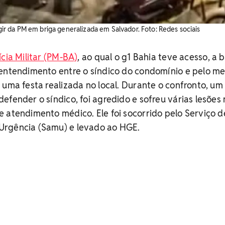
 da PM em briga generalizada em Salvador. Foto: Redes sociais
ícia Militar (PM-BA)
, ao qual o g1 Bahia teve acesso, a 
sentendimento entre o síndico do condomínio e pelo m
 uma festa realizada no local. Durante o confronto, um
efender o síndico, foi agredido e sofreu várias lesões
 atendimento médico. Ele foi socorrido pelo Serviço d
Urgência (Samu) e levado ao HGE.