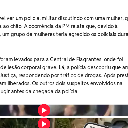
vel ver um policial militar discutindo com uma mulher, 
ao chão. A ocorrência da PM relata que, devido à
um grupo de mulheres teria agredido os policiais dur
oram levados para a Central de Flagrantes, onde foi
 de lesão corporal grave. Lá, a polícia descobriu que a
Justiça, respondendo por tráfico de drogas. Após pre
am liberados. Os outros dois suspeitos envolvidos na
ugir antes da chegada da polícia.
Vídeo: Redes sociais
Vídeo: Redes sociais