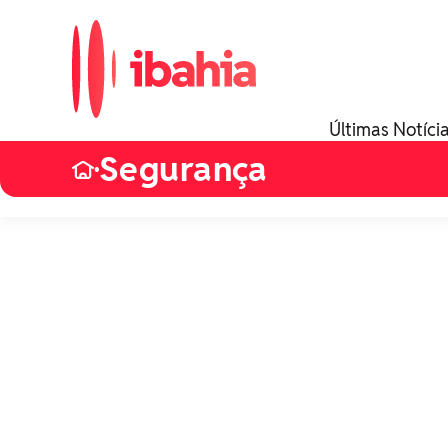
Últimas Notíci
Segurança
•