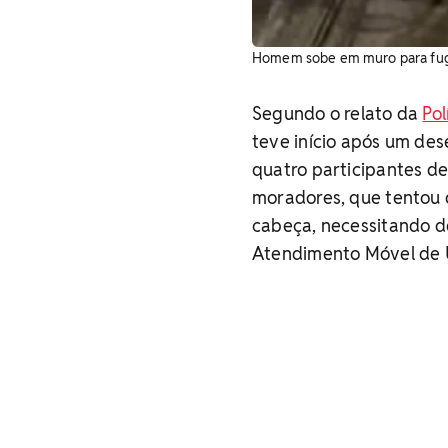
Homem sobe em muro para fugir
Segundo o relato da
Pol
teve início após um de
quatro participantes de
moradores, que tentou d
cabeça, necessitando de
Atendimento Móvel de 