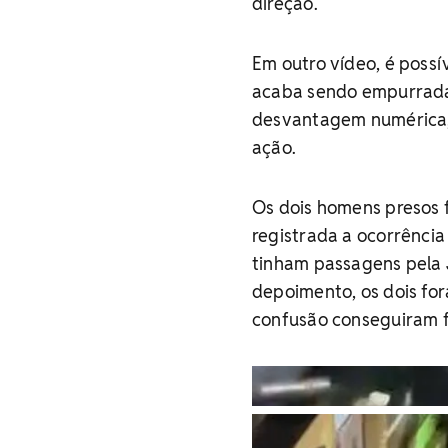
direção.
Em outro vídeo, é possí
acaba sendo empurrada 
desvantagem numérica, 
ação.
Os dois homens presos f
registrada a ocorrência
tinham passagens pela 
depoimento, os dois for
confusão conseguiram f