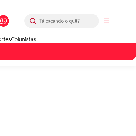
Busca
☰
ortes
Colunistas