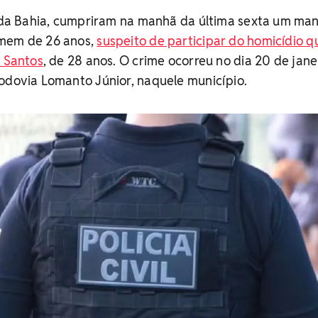
il da Bahia, cumpriram na manhã da última sexta um m
omem de 26 anos,
suspeito de participar do homicídio q
a Santos
, de 28 anos. O crime ocorreu no dia 20 de jane
odovia Lomanto Júnior, naquele município.