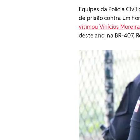
Equipes da Polícia Civ
de prisão contra um h
vitimou Vinícius Moreir
deste ano, na BR-407, R