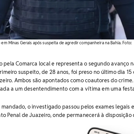
o em Minas Gerais após suspeita de agredir companheira na Bahia. Foto:
 pela Comarca local e representa o segundo avanço n
imeiro suspeito, de 28 anos, foi preso no último dia 15
azeiro. Ambos são apontados como coautores do crime.
nada a um desentendimento com a vítima em uma festa 
mandado, o investigado passou pelos exames legais e 
o Penal de Juazeiro, onde permanecerá à disposição 