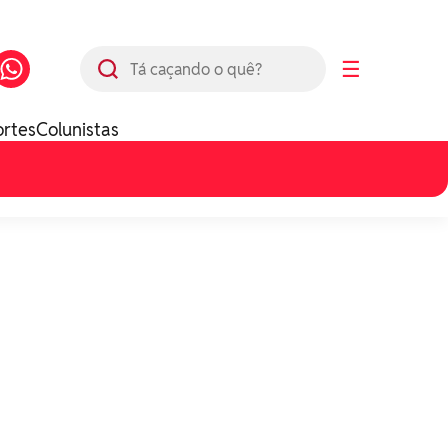
Busca
☰
ortes
Colunistas