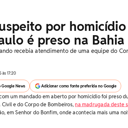
speito por homicídio
aulo é preso na Bahia
quando recebia atendimento de uma equipe do Co
 às 17:20
o Google News
Adicionar como fonte preferida no Google
om um mandado em aberto por homicídio foi preso d
a Civil e do Corpo de Bombeiros,
na madrugada deste 
o, em Senhor do Bonfim, onde acontecia mais uma noi