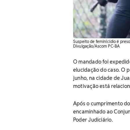
Suspeito de feminicídio é pres
Divulgação/Ascom PC-BA
O mandado foi expedido
elucidação do caso. O pr
junho, na cidade de Ju
motivação está relacio
Após o cumprimento do 
encaminhado ao Conjunt
Poder Judiciário.