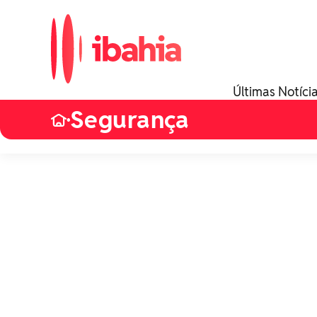
Últimas Notíci
Segurança
•