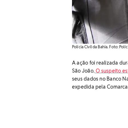
Polícia Civil da Bahia. Foto: Políc
A ação foi realizada du
São João.
O suspeito es
seus dados no Banco Na
expedida pela Comarca d