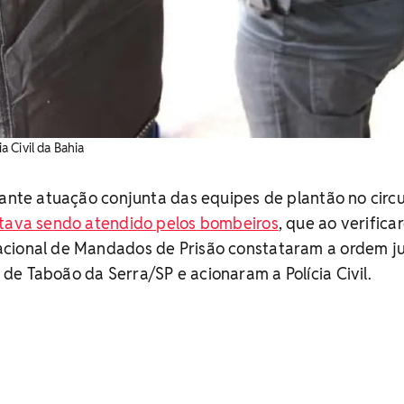
ia Civil da Bahia
rante atuação conjunta das equipes de plantão no circu
tava sendo atendido pelos bombeiros
, que ao verifica
cional de Mandados de Prisão constataram a ordem ju
e Taboão da Serra/SP e acionaram a Polícia Civil.