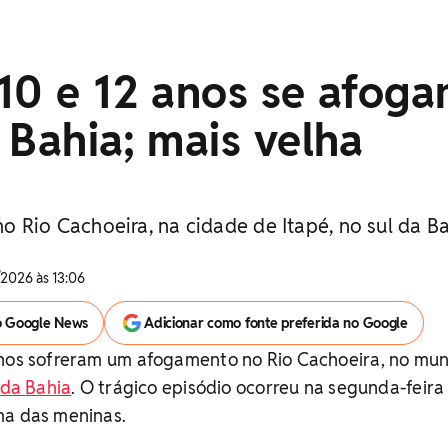
10 e 12 anos se afog
 Bahia; mais velha
o Rio Cachoeira, na cidade de Itapé, no sul da B
2026 às 13:06
o Google News
Adicionar como fonte preferida no Google
anos sofreram um afogamento no Rio Cachoeira, no mun
 da Bahia
. O trágico episódio ocorreu na segunda-feira 
ma das meninas.