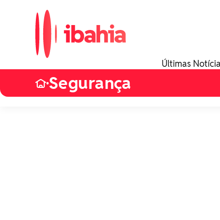
Últimas Notíci
Segurança
•