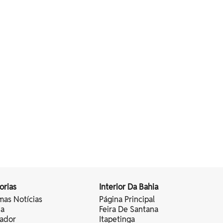
orias
Interior Da Bahia
mas Notícias
Página Principal
ia
Feira De Santana
vador
Itapetinga