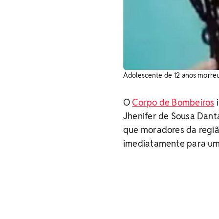
Adolescente de 12 anos morreu 
O
Corpo de Bombeiros
i
Jhenifer de Sousa Dantas
que moradores da regiã
imediatamente para um 