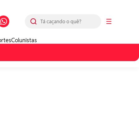
Busca
☰
ortes
Colunistas