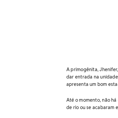
A primogênita, Jhenifer
dar entrada na unidade h
apresenta um bom esta
Até o momento, não há 
de rio ou se acabaram 