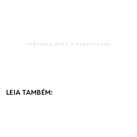
CONTINUA APÓS A PUBLICIDADE
LEIA TAMBÉM: