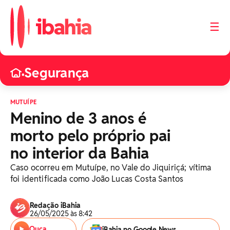
☰
Segurança
•
MUTUÍPE
Menino de 3 anos é
morto pelo próprio pai
no interior da Bahia
Caso ocorreu em Mutuípe, no Vale do Jiquiriçá; vítima
foi identificada como João Lucas Costa Santos
Redação iBahia
26/05/2025 às 8:42
Ouça
iBahia no Google News