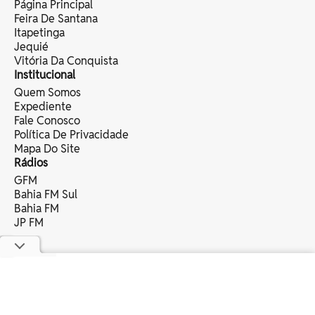
Página Principal
Feira De Santana
Itapetinga
Jequié
Vitória Da Conquista
Institucional
Quem Somos
Expediente
Fale Conosco
Política De Privacidade
Mapa Do Site
Rádios
GFM
Bahia FM Sul
Bahia FM
JP FM
copyright © 2025 bahia eventos ltda -
todos os direitos reservados.