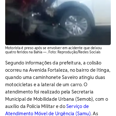
Motorista é preso após se envolver em acidente que deixou
quatro feridos na Bahia —. Foto: Reprodução/Redes Sociais
Segundo informações da prefeitura, a colisão
ocorreu na Avenida Fortaleza, no bairro de Itinga,
quando uma caminhonete Saveiro atingiu duas
motocicletas e a lateral de um carro. O
atendimento foi realizado pela Secretaria
Municipal de Mobilidade Urbana (Semob), com o
auxílio da Polícia Militar e do
Serviço de
Atendimento Móvel de Urgência (Samu)
. As