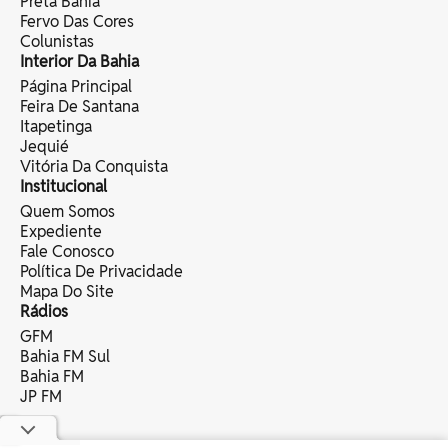
Preta Bahia
Fervo Das Cores
Colunistas
Interior Da Bahia
Página Principal
Feira De Santana
Itapetinga
Jequié
Vitória Da Conquista
Institucional
Quem Somos
Expediente
Fale Conosco
Política De Privacidade
Mapa Do Site
Rádios
GFM
Bahia FM Sul
Bahia FM
JP FM