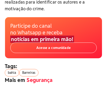
realizadas para identificar os autores e a
motivação do crime.
Participe do canal
no Whatsapp e receba
notícias em primeira mão!
Acesse a comunidade
Tags:
bahia
Barreiras
Mais em
Segurança