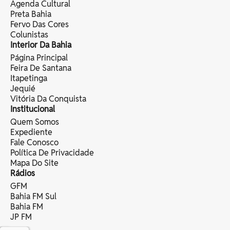
Agenda Cultural
Preta Bahia
Fervo Das Cores
Colunistas
Interior Da Bahia
Página Principal
Feira De Santana
Itapetinga
Jequié
Vitória Da Conquista
Institucional
Quem Somos
Expediente
Fale Conosco
Política De Privacidade
Mapa Do Site
Rádios
GFM
Bahia FM Sul
Bahia FM
JP FM