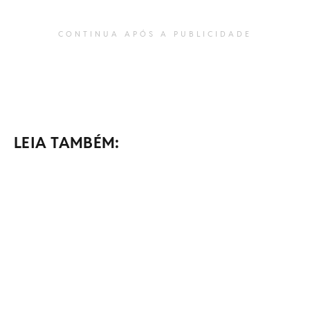
CONTINUA APÓS A PUBLICIDADE
LEIA TAMBÉM: