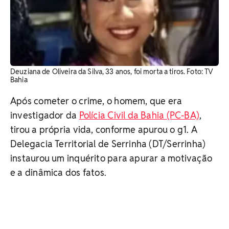
Deuziana de Oliveira da Silva, 33 anos, foi morta a tiros. ​Foto: TV
Bahia
Após cometer o crime, o homem, que era
investigador da
Polícia Civil da Bahia (PC-BA)
,
tirou a própria vida, conforme apurou o g1.
A
Delegacia Territorial de Serrinha (DT/Serrinha)
instaurou um inquérito para apurar a motivação
e a dinâmica dos fatos.