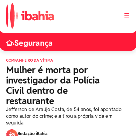
☰
Segurança
•
COMPANHEIRO DA VÍTIMA
Mulher é morta por
investigador da Polícia
Civil dentro de
restaurante
Jefferson de Araújo Costa, de 54 anos, foi apontado
como autor do crime; ele tirou a própria vida em
seguida
Redação iBahia