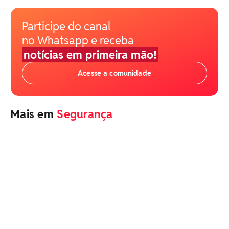
Participe do canal
no Whatsapp e receba
notícias em primeira mão!
Acesse a comunidade
Mais em
Segurança