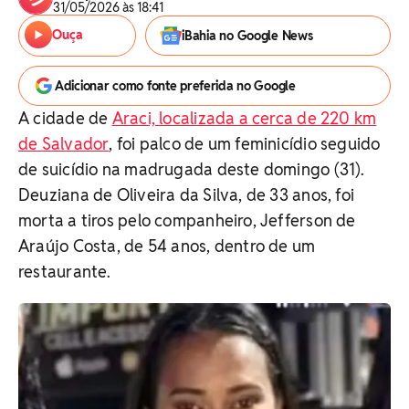
31/05/2026 às 18:41
Ouça
iBahia no Google News
Adicionar como fonte preferida no Google
A cidade de
Araci, localizada a cerca de 220 km
de Salvador
, foi palco de um feminicídio seguido
de suicídio na madrugada deste domingo (31).
Deuziana de Oliveira da Silva, de 33 anos, foi
morta a tiros pelo companheiro, Jefferson de
Araújo Costa, de 54 anos, dentro de um
restaurante.