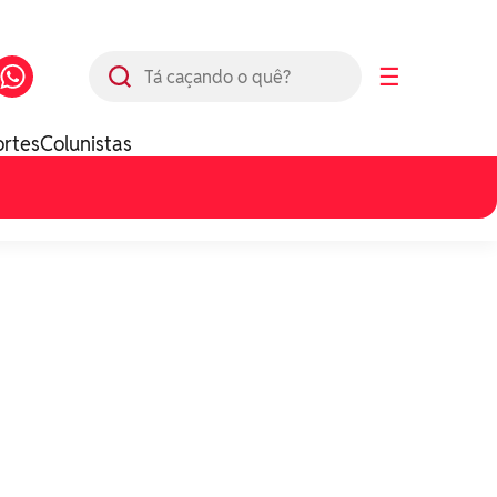
Busca
☰
ortes
Colunistas