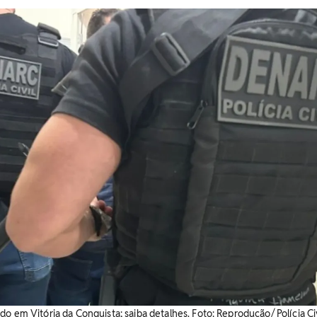
o em Vitória da Conquista; saiba detalhes. Foto: Reprodução/ Polícia Civ