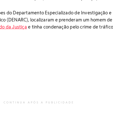
pes do Departamento Especializado de Investigação e
fico (DENARC), localizaram e prenderam um homem de
do da Justiça
e tinha condenação pelo crime de tráfic
CONTINUA APÓS A PUBLICIDADE