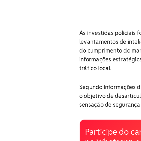
As investidas policiais
levantamentos de intel
do cumprimento do man
informações estratégica
tráfico local.
Segundo informações da
o objetivo de desarticu
sensação de segurança
Participe do ca