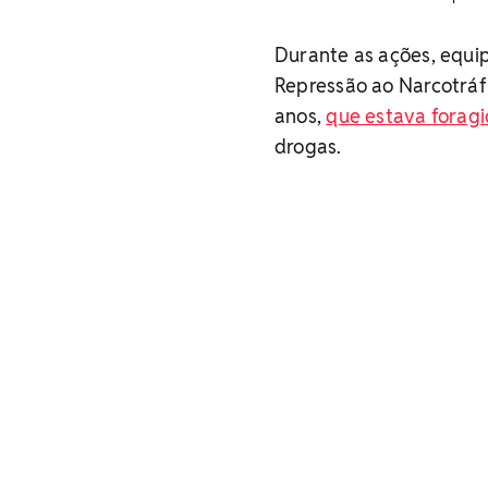
Durante as ações, equi
Repressão ao Narcotrá
anos,
que estava foragi
drogas.