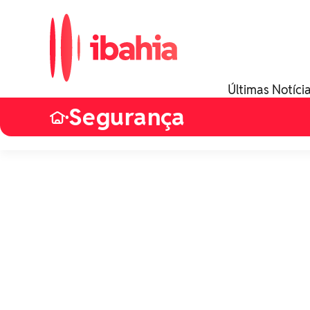
Últimas Notíci
Segurança
•