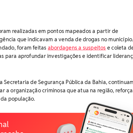
 foram realizadas em pontos mapeados a partir de
igência que indicavam a venda de drogas no município
dado, foram feitas
abordagens a suspeitos
e coleta d
s para aprofundar investigações e identificar lideran
 Secretaria de Segurança Pública da Bahia, continua
lar a organização criminosa que atua na região, reforç
 da população.
nal