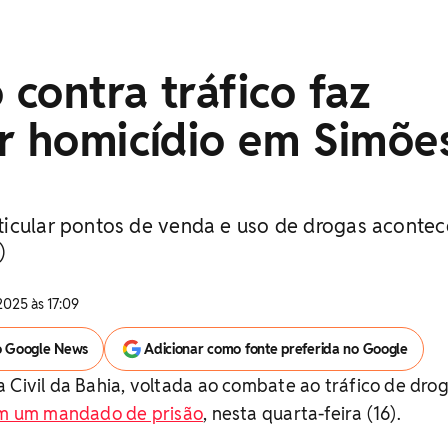
contra tráfico faz
or homicídio em Simõe
icular pontos de venda e uso de drogas aconte
)
2025 às 17:09
o Google News
Adicionar como fonte preferida no Google
 Civil da Bahia, voltada ao combate ao tráfico de dro
em um mandado de prisão
, nesta quarta-feira (16).