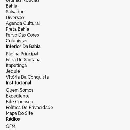
Últimas Notícias
Bahia
Salvador
Diversão
Agenda Cultural
Preta Bahia
Fervo Das Cores
Colunistas
Interior Da Bahia
Página Principal
Feira De Santana
Itapetinga
Jequié
Vitória Da Conquista
Institucional
Quem Somos
Expediente
Fale Conosco
Política De Privacidade
Mapa Do Site
Rádios
GFM