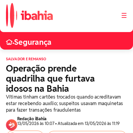
☰
Segurança
•
SALVADOR E REMANSO
Operação prende
quadrilha que furtava
idosos na Bahia
Vítimas tinham cartões trocados quando acreditavam
estar recebendo auxílio; suspeitos usavam maquinetas
para fazer transações fraudulentas
Redação iBahia
13/05/2026 às 10:07 • Atualizada em 13/05/2026 às 11:19