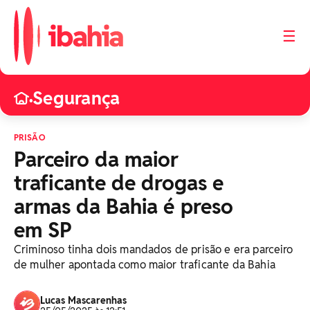
☰
Segurança
•
PRISÃO
Parceiro da maior
traficante de drogas e
armas da Bahia é preso
em SP
Criminoso tinha dois mandados de prisão e era parceiro
de mulher apontada como maior traficante da Bahia
Lucas Mascarenhas