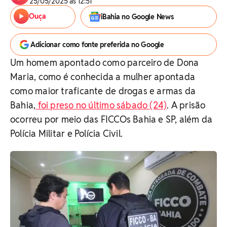
25/05/2025 às 12:51
Ouça
iBahia no Google News
Adicionar como fonte preferida no Google
Um homem apontado como parceiro de Dona
Maria, como é conhecida a mulher apontada
como maior traficante de drogas e armas da
Bahia,
foi preso no último sábado (24)
. A prisão
ocorreu por meio das FICCOs Bahia e SP, além da
Polícia Militar e Polícia Civil.