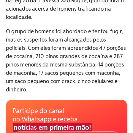
na região da Travessa São Roque, quando foram
acionados acerca de homens traficando na
localidade.
O grupo de homens foi abordado e tentou fugir,
mas os suspeitos foram alcançados pelos
policiais. Com eles foram apreendidos 47 porções
de cocaína, 210 pinos grandes de cocaína e 287
pinos menores da mesma substância, 14 porções
de maconha, 17 sacos pequenos com maconha,
um saco pequeno com crack, cinco celulares e
dinheiro.
Participe do canal
no Whatsapp e receba
notícias em primeira mão!