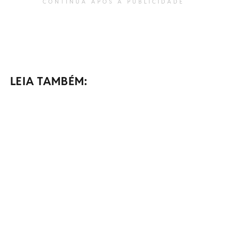
CONTINUA APÓS A PUBLICIDADE
LEIA TAMBÉM: