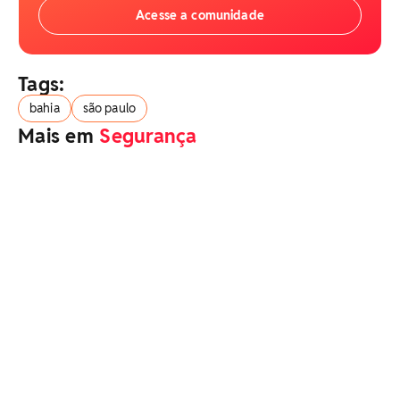
Acesse a comunidade
Tags:
bahia
são paulo
Mais em
Segurança