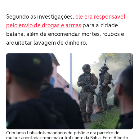
Segundo as investigações,
ele era responsável
pelo envio de drogas e armas
para a cidade
baiana, além de encomendar mortes, roubos e
arquitetar lavagem de dinheiro.
Criminoso tinha dois mandados de prisão e era parceiro de
mulher apontada como maior traficante da Bahia. Foto: Alberto