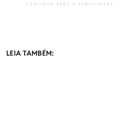
CONTINUA APÓS A PUBLICIDADE
LEIA TAMBÉM: