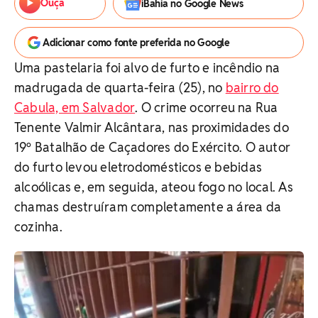
Ouça
iBahia no Google News
Adicionar como fonte preferida no Google
Uma pastelaria foi alvo de furto e incêndio na
madrugada de quarta-feira (25), no
bairro do
Cabula, em Salvador
.
O crime ocorreu na Rua
Tenente Valmir Alcântara, nas proximidades do
19º Batalhão de Caçadores do Exército. O autor
do furto levou eletrodomésticos e bebidas
alcoólicas e, em seguida, ateou fogo no local. As
chamas destruíram completamente a área da
cozinha.