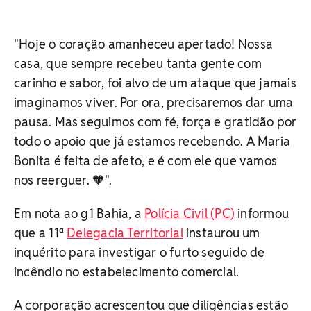
"Hoje o coração amanheceu apertado!
Nossa
casa, que sempre recebeu tanta gente com
carinho e sabor, foi alvo de um ataque que jamais
imaginamos viver.
Por ora, precisaremos dar uma
pausa. Mas seguimos com fé, força e gratidão por
todo o apoio que já estamos recebendo.
A Maria
Bonita é feita de afeto, e é com ele que vamos
nos reerguer. 🧡".
Em nota ao g1 Bahia, a
Polícia Civil (PC)
informou
que a 11ª
Delegacia Territorial
instaurou um
inquérito para investigar o furto seguido de
incêndio no estabelecimento comercial.
A corporação acrescentou que diligências estão