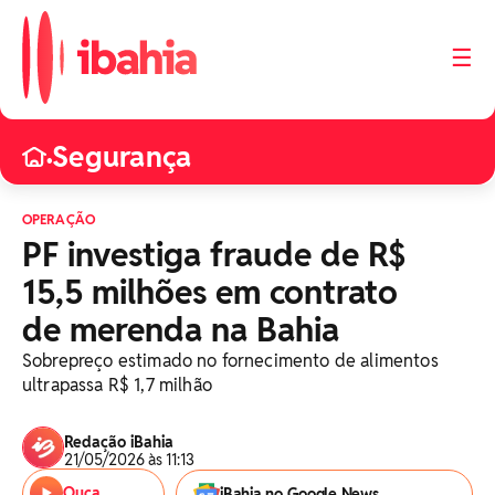
☰
Segurança
•
OPERAÇÃO
PF investiga fraude de R$
15,5 milhões em contrato
de merenda na Bahia
Sobrepreço estimado no fornecimento de alimentos
ultrapassa R$ 1,7 milhão
Redação iBahia
21/05/2026 às 11:13
Ouça
iBahia no Google News