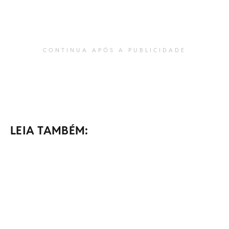
CONTINUA APÓS A PUBLICIDADE
LEIA TAMBÉM: