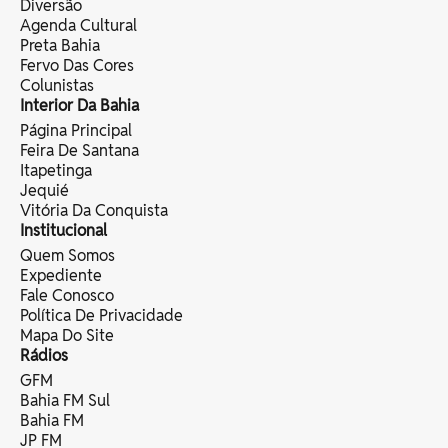
Diversão
Agenda Cultural
Preta Bahia
Fervo Das Cores
Colunistas
Interior Da Bahia
Página Principal
Feira De Santana
Itapetinga
Jequié
Vitória Da Conquista
Institucional
Quem Somos
Expediente
Fale Conosco
Política De Privacidade
Mapa Do Site
Rádios
GFM
Bahia FM Sul
Bahia FM
JP FM