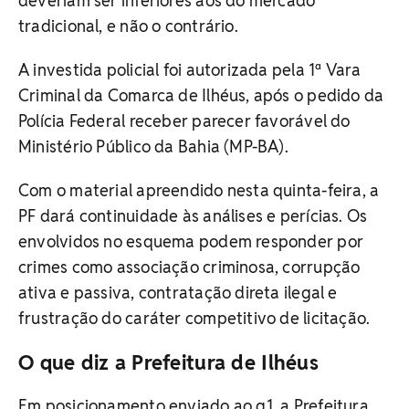
deveriam ser inferiores aos do mercado
tradicional, e não o contrário.
A investida policial foi autorizada pela 1ª Vara
Criminal da Comarca de Ilhéus, após o pedido da
Polícia Federal receber parecer favorável do
Ministério Público da Bahia (MP-BA).
Com o material apreendido nesta quinta-feira, a
PF dará continuidade às análises e perícias. Os
envolvidos no esquema podem responder por
crimes como associação criminosa, corrupção
ativa e passiva, contratação direta ilegal e
frustração do caráter competitivo de licitação.
O que diz a Prefeitura de Ilhéus
Em posicionamento enviado ao g1, a Prefeitura