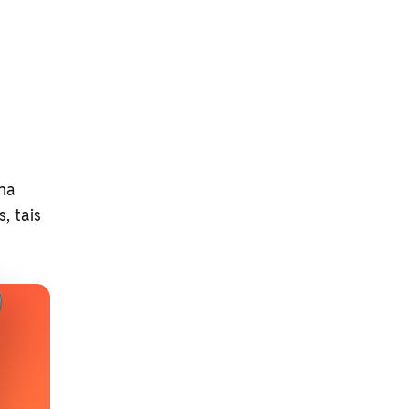
 na
, tais