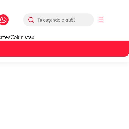
Busca
☰
ortes
Colunistas