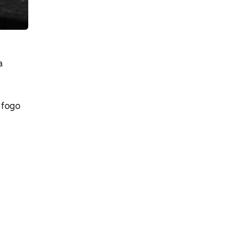
a
 fogo