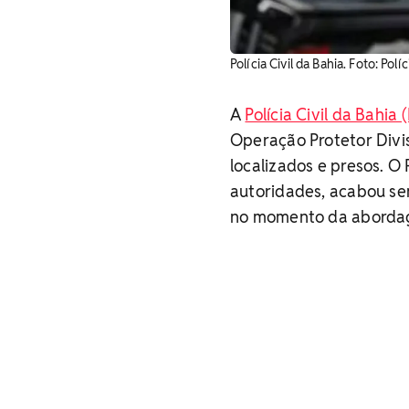
Polícia Civil da Bahia. Foto: Políc
A
Polícia Civil da Bahia
Operação Protetor Divi
localizados e presos. O
autoridades, acabou se
no momento da aborda