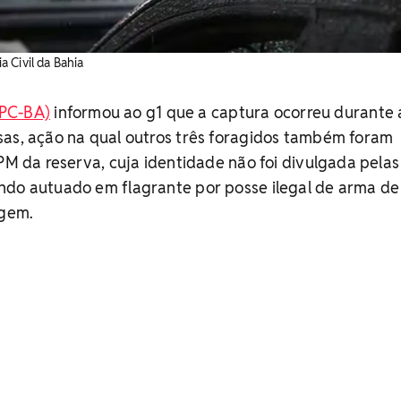
ia Civil da Bahia
 (PC-BA)
informou ao g1 que a captura ocorreu durante 
sas, ação na qual outros três foragidos também foram
 PM da reserva, cuja identidade não foi divulgada pelas
ndo autuado em flagrante por posse ilegal de arma de
gem.