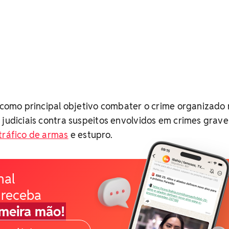
e como principal objetivo combater o crime organizado
 judiciais contra suspeitos envolvidos em crimes graves
tráfico de armas
e estupro.
nal
 receba
imeira mão!