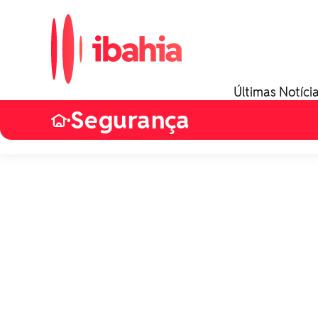
Últimas Notíci
Segurança
•