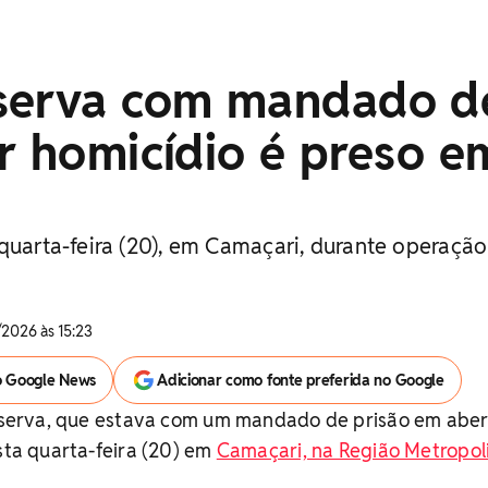
serva com mandado d
r homicídio é preso e
quarta-feira (20), em Camaçari, durante operação
2026 às 15:23
o Google News
Adicionar como fonte preferida no Google
 reserva, que estava com um mandado de prisão em aber
esta quarta-feira (20) em
Camaçari, na Região Metropol