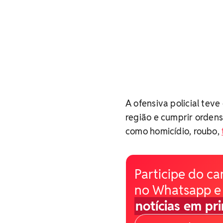
A ofensiva policial tev
região e cumprir ordens
como homicídio, roubo,
Participe do ca
no Whatsapp e
notícias em pr