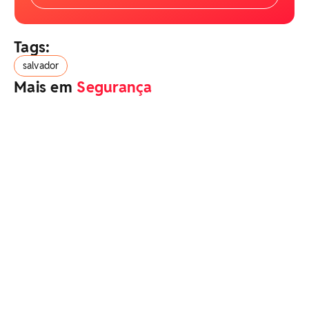
Tags:
salvador
Mais em
Segurança