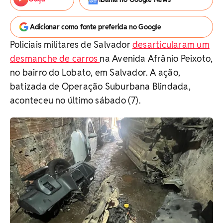
Adicionar como fonte preferida no Google
Policiais militares de Salvador
desarticularam um
desmanche de carros
na Avenida Afrânio Peixoto,
no bairro do Lobato, em Salvador. A ação,
batizada de Operação Suburbana Blindada,
aconteceu no último sábado (7).