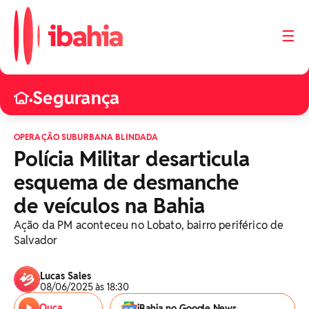
☰
Segurança
•
OPERAÇÃO SUBURBANA BLINDADA
Polícia Militar desarticula
esquema de desmanche
de veículos na Bahia
Ação da PM aconteceu no Lobato, bairro periférico de
Salvador
Lucas Sales
08/06/2025 às 18:30
Ouça
iBahia no Google News