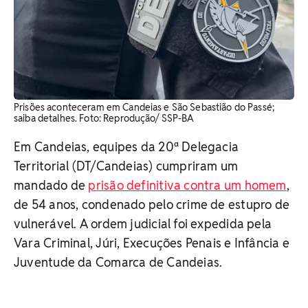
Prisões aconteceram em Candeias e São Sebastião do Passé;
saiba detalhes. Foto: Reprodução/ SSP-BA
Em Candeias, equipes da 20ª Delegacia
Territorial (DT/Candeias) cumpriram um
mandado de
prisão definitiva contra um homem
,
de 54 anos, condenado pelo crime de estupro de
vulnerável. A ordem judicial foi expedida pela
Vara Criminal, Júri, Execuções Penais e Infância e
Juventude da Comarca de Candeias.