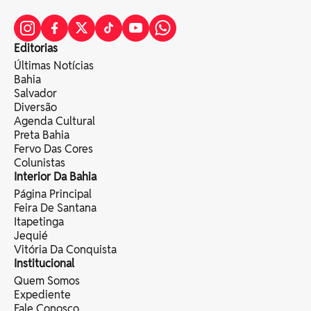
Editorias
Últimas Notícias
Bahia
Salvador
Diversão
Agenda Cultural
Preta Bahia
Fervo Das Cores
Colunistas
Interior Da Bahia
Página Principal
Feira De Santana
Itapetinga
Jequié
Vitória Da Conquista
Institucional
Quem Somos
Expediente
Fale Conosco