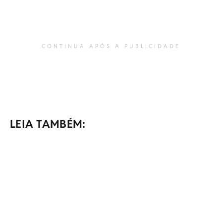
CONTINUA APÓS A PUBLICIDADE
LEIA TAMBÉM: