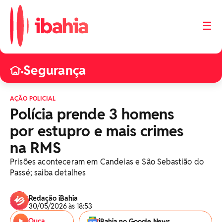
☰
Segurança
•
AÇÃO POLICIAL
Polícia prende 3 homens
por estupro e mais crimes
na RMS
Prisões aconteceram em Candeias e São Sebastião do
Passé; saiba detalhes
Redação iBahia
30/05/2026 às 18:53
Ouça
iBahia no Google News