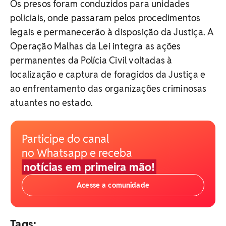
Os presos foram conduzidos para unidades
policiais, onde passaram pelos procedimentos
legais e permanecerão à disposição da Justiça. A
Operação Malhas da Lei integra as ações
permanentes da Polícia Civil voltadas à
localização e captura de foragidos da Justiça e
ao enfrentamento das organizações criminosas
atuantes no estado.
Participe do canal
no Whatsapp e receba
notícias em primeira mão!
Acesse a comunidade
Tags: