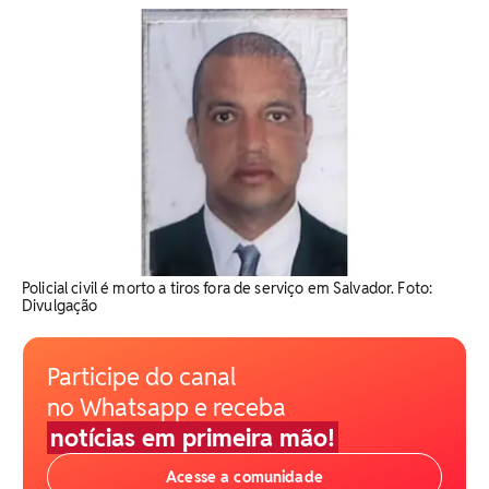
Policial civil é morto a tiros fora de serviço em Salvador. Foto:
Divulgação
Participe do canal
no Whatsapp e receba
notícias em primeira mão!
Acesse a comunidade