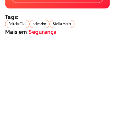
Tags:
Polícia Civil
salvador
Stella Maris
Mais em
Segurança