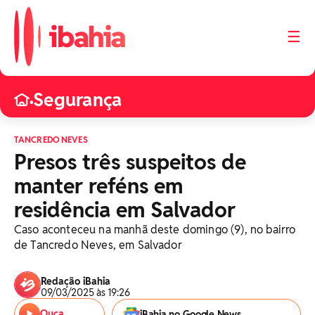
☰
Segurança
•
TANCREDO NEVES
Presos três suspeitos de
manter reféns em
residência em Salvador
Caso aconteceu na manhã deste domingo (9), no bairro
de Tancredo Neves, em Salvador
Redação iBahia
09/03/2025 às 19:26
Ouça
iBahia no Google News