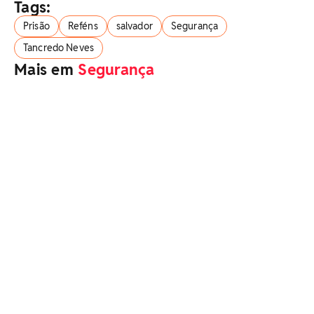
Tags:
Prisão
Reféns
salvador
Segurança
Tancredo Neves
Mais em
Segurança