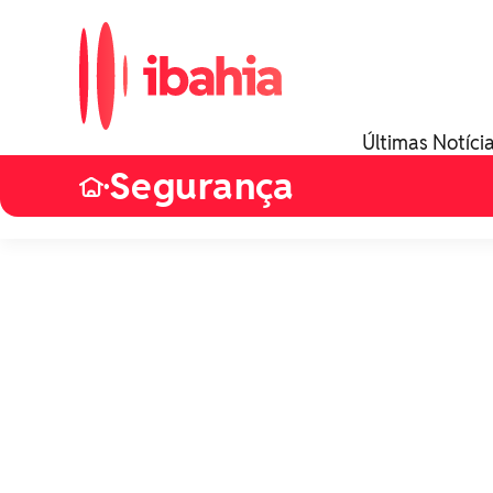
Últimas Notíci
Segurança
•