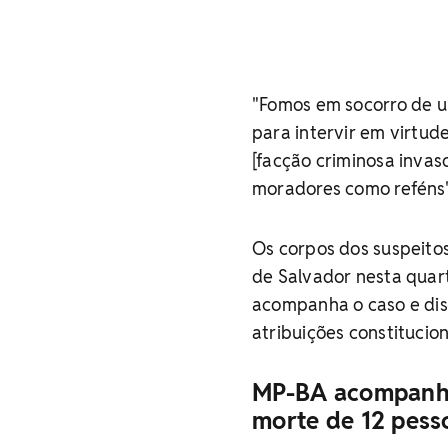
"Fomos em socorro de um
para intervir em virtud
[facção criminosa invas
moradores como reféns"
Os corpos dos suspeito
de Salvador nesta quart
acompanha o caso e dis
atribuições constitucion
MP-BA acompanha 
morte de 12 pess