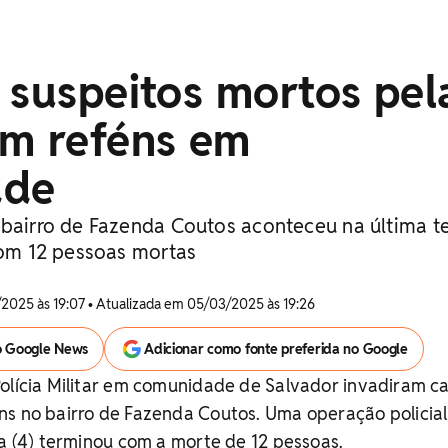
 suspeitos mortos pel
am reféns em
ade
 bairro de Fazenda Coutos aconteceu na última te
 com 12 pessoas mortas
2025 às 19:07 • Atualizada em 05/03/2025 às 19:26
o Google News
Adicionar como fonte preferida no Google
olícia Militar em comunidade de Salvador invadiram c
ns no bairro de Fazenda Coutos. Uma operação policial
ça (4) terminou com a morte de 12 pessoas.