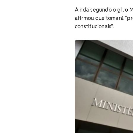
Ainda segundo o g1, o 
afirmou que tomará "pro
constitucionais".