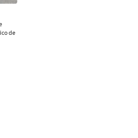
e
ico de