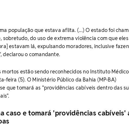
a população que estava aflita. (...) O estado foi cha
e, sobretudo, do uso de extrema violência com que eles
ora] estavam lá, expulsando moradores, inclusive faze
, declarou o comandante.
s mortos estão sendo reconhecidos no Instituto Médico
a-feira (5). O Ministério Público da Bahia (MP-BA)
se que tomará as "providências cabíveis dentro das s
ais".
caso e tomará 'providências cabíveis'
oas