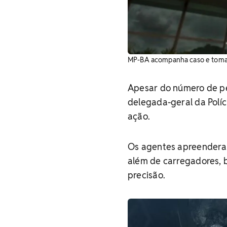
MP-BA acompanha caso e tomará 
Apesar do número de pe
delegada-geral da Políc
ação.
Os agentes apreenderam
além de carregadores, 
precisão.