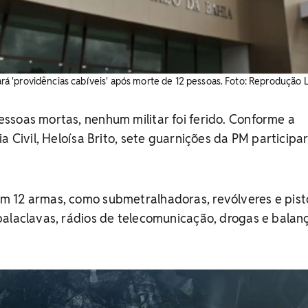
'providências cabíveis' após morte de 12 pessoas. ​Foto: Reprodução 
ssoas mortas, nenhum militar foi ferido. Conforme a
ia Civil, Heloísa Brito, sete guarnições da PM particip
 12 armas, como submetralhadoras, revólveres e pisto
balaclavas, rádios de telecomunicação, drogas e balan