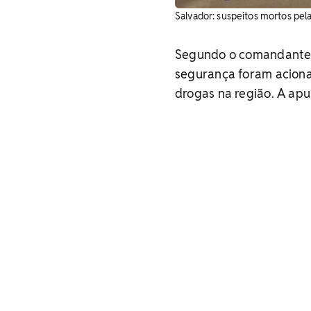
Salvador: suspeitos mortos pe
Segundo o comandante da
segurança foram aciona
drogas na região. A apu