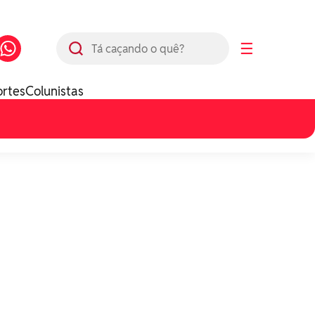
Busca
☰
ortes
Colunistas