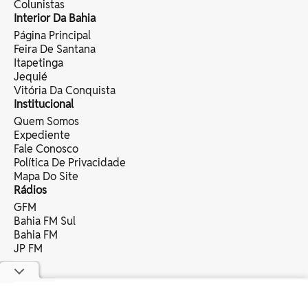
Colunistas
Interior Da Bahia
Página Principal
Feira De Santana
Itapetinga
Jequié
Vitória Da Conquista
Institucional
Quem Somos
Expediente
Fale Conosco
Política De Privacidade
Mapa Do Site
Rádios
GFM
Bahia FM Sul
Bahia FM
JP FM
copyright © 2025 bahia eventos ltda -
todos os direitos reservados.