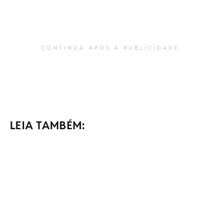
CONTINUA APÓS A PUBLICIDADE
LEIA TAMBÉM: