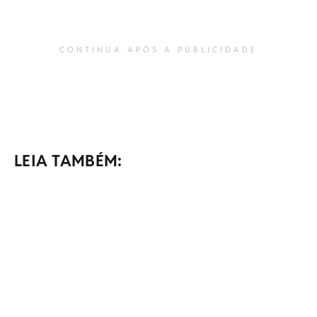
CONTINUA APÓS A PUBLICIDADE
LEIA TAMBÉM: