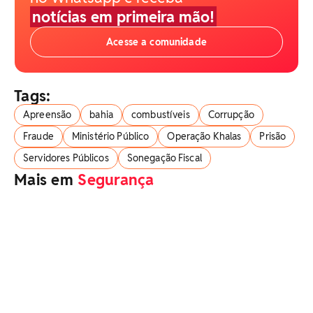
notícias em primeira mão!
Acesse a comunidade
Tags:
Apreensão
bahia
combustíveis
Corrupção
Fraude
Ministério Público
Operação Khalas
Prisão
Servidores Públicos
Sonegação Fiscal
Mais em
Segurança