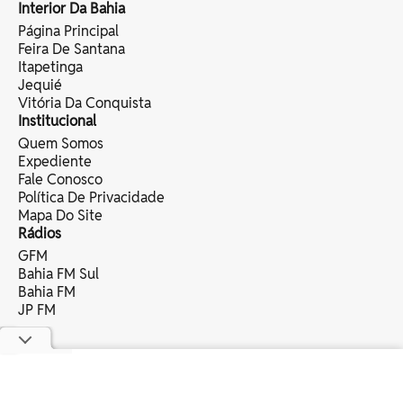
Interior Da Bahia
Página Principal
Feira De Santana
Itapetinga
Jequié
Vitória Da Conquista
Institucional
Quem Somos
Expediente
Fale Conosco
Política De Privacidade
Mapa Do Site
Rádios
GFM
Bahia FM Sul
Bahia FM
JP FM
copyright © 2025 bahia eventos ltda -
todos os direitos reservados.