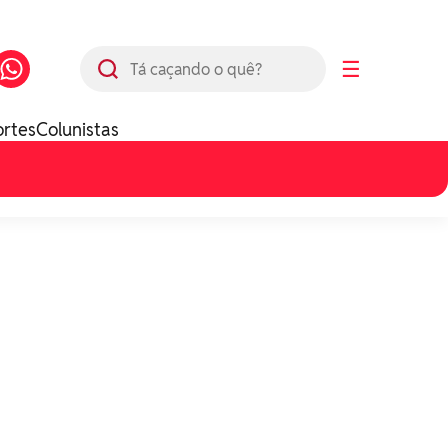
Busca
☰
ortes
Colunistas