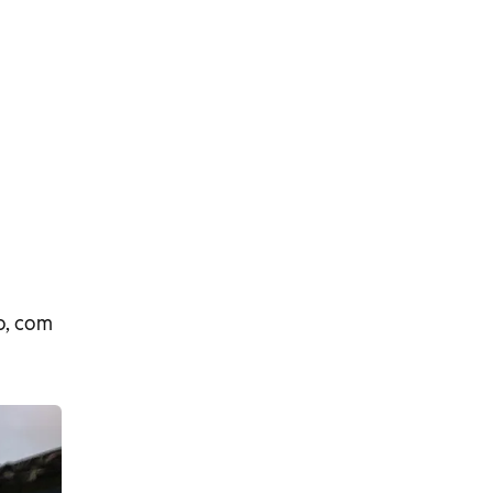
o, com