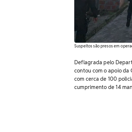
Suspeitos são presos em operaç
Deflagrada pelo Depart
contou com o apoio da 
com cerca de 100 polici
cumprimento de 14 man