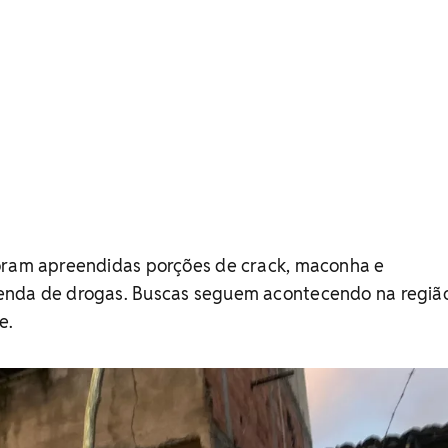
oram apreendidas porções de crack, maconha e
enda de drogas. Buscas seguem acontecendo na regiã
e.