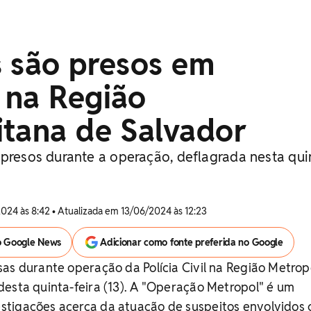
s são presos em
 na Região
itana de Salvador
 presos durante a operação, deflagrada nesta qui
024 às 8:42 • Atualizada em 13/06/2024 às 12:23
o Google News
Adicionar como fonte preferida no Google
as durante operação da Polícia Civil na Região Metrop
esta quinta-feira (13). A "Operação Metropol" é um
tigações acerca da atuação de suspeitos envolvidos