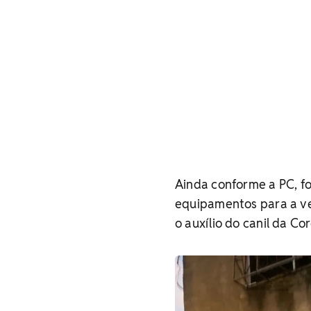
Ainda conforme a PC, f
equipamentos para a v
o auxílio do canil da Cor