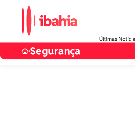
Últimas Notíci
Segurança
•