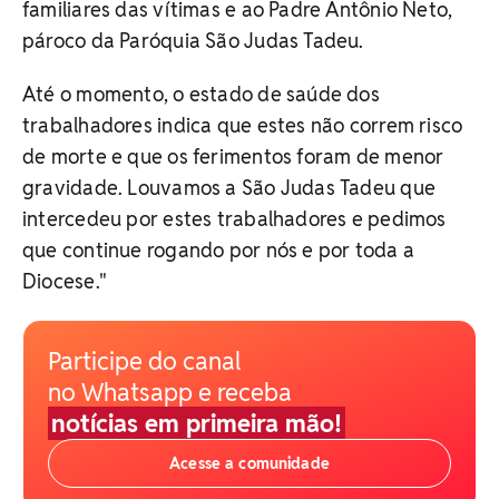
familiares das vítimas e ao Padre Antônio Neto,
pároco da Paróquia São Judas Tadeu.
Até o momento, o estado de saúde dos
trabalhadores indica que estes não correm risco
de morte e que os ferimentos foram de menor
gravidade. Louvamos a São Judas Tadeu que
intercedeu por estes trabalhadores e pedimos
que continue rogando por nós e por toda a
Diocese."
Participe do canal
no Whatsapp e receba
notícias em primeira mão!
Acesse a comunidade