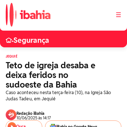
☰
Segurança
•
JEQUIÉ
Teto de igreja desaba e
deixa feridos no
sudoeste da Bahia
Caso aconteceu nesta terça-feira (10), na Igreja São
Judas Tadeu, em Jequié
Redação iBahia
10/06/2025 às 14:17
Ouça
iBahia no Google News