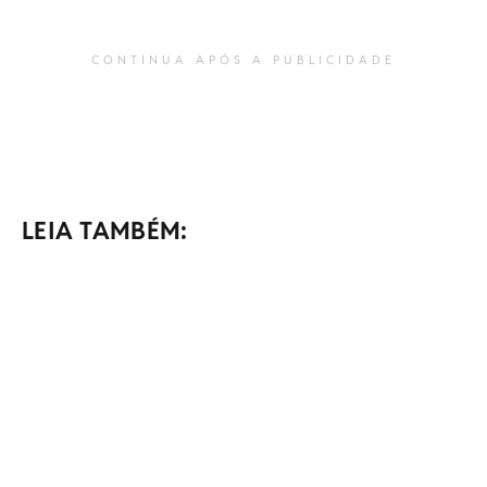
CONTINUA APÓS A PUBLICIDADE
LEIA TAMBÉM: