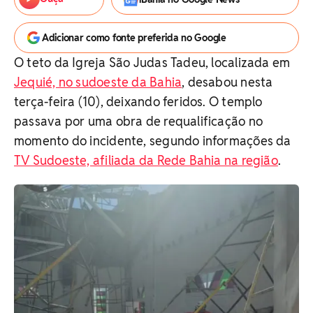
Adicionar como fonte preferida no Google
O teto da Igreja São Judas Tadeu, localizada em
Jequié, no sudoeste da Bahia
, desabou nesta
terça-feira (10), deixando feridos. O templo
passava por uma obra de requalificação no
momento do incidente, segundo informações da
TV Sudoeste, afiliada da Rede Bahia na região
.