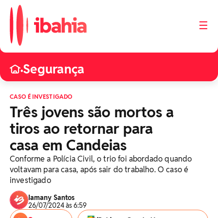
☰
Segurança
•
CASO É INVESTIGADO
Três jovens são mortos a
tiros ao retornar para
casa em Candeias
Conforme a Polícia Civil, o trio foi abordado quando
voltavam para casa, após sair do trabalho. O caso é
investigado
Iamany Santos
26/07/2024 às 6:59