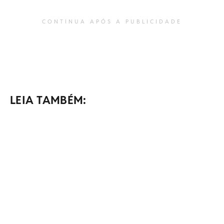
CONTINUA APÓS A PUBLICIDADE
LEIA TAMBÉM: