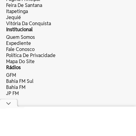
Feira De Santana
Itapetinga
Jequié
Vitória Da Conquista
Institucional
Quem Somos
Expediente
Fale Conosco
Política De Privacidade
Mapa Do Site
Rádios
GFM
Bahia FM Sul
Bahia FM
JP FM
copyright © 2025 bahia eventos ltda -
todos os direitos reservados.