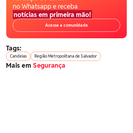
no Whatsapp e receba
notícias em primeira mão!
Acesse a comunidade
Tags:
Candeias
Região Metropoiltana de Salvador
Mais em
Segurança