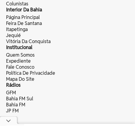
Colunistas
Interior Da Bahia
Página Principal
Feira De Santana
Itapetinga
Jequié
Vitória Da Conquista
Institucional
Quem Somos
Expediente
Fale Conosco
Política De Privacidade
Mapa Do Site
Rádios
GFM
Bahia FM Sul
Bahia FM
JP FM
copyright © 2025 bahia eventos ltda -
todos os direitos reservados.