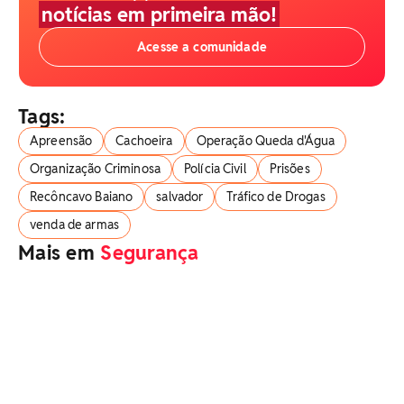
notícias em primeira mão!
Acesse a comunidade
Tags:
Apreensão
Cachoeira
Operação Queda d'Água
Organização Criminosa
Polícia Civil
Prisões
Recôncavo Baiano
salvador
Tráfico de Drogas
venda de armas
Mais em
Segurança