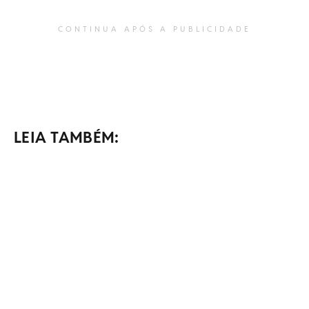
CONTINUA APÓS A PUBLICIDADE
LEIA TAMBÉM: