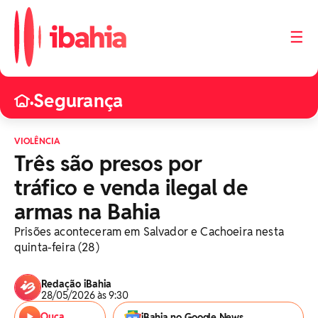
☰
Segurança
•
VIOLÊNCIA
Três são presos por
tráfico e venda ilegal de
armas na Bahia
Prisões aconteceram em Salvador e Cachoeira nesta
quinta-feira (28)
Redação iBahia
28/05/2026 às 9:30
Ouça
iBahia no Google News