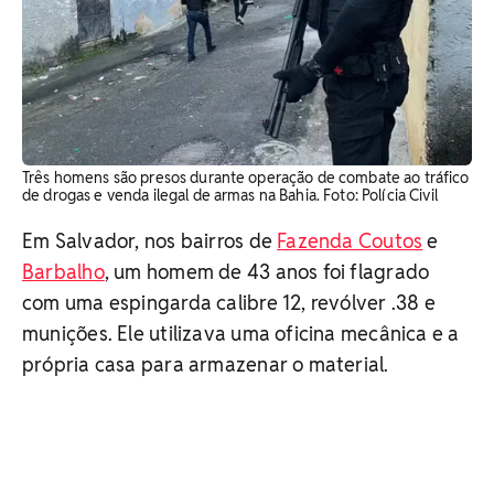
Três homens são presos durante operação de combate ao tráfico
de drogas e venda ilegal de armas na Bahia. Foto: Polícia Civil
Em Salvador, nos bairros de
Fazenda Coutos
e
Barbalho
, um homem de 43 anos foi flagrado
com uma espingarda calibre 12, revólver .38 e
munições. Ele utilizava uma oficina mecânica e a
própria casa para armazenar o material.