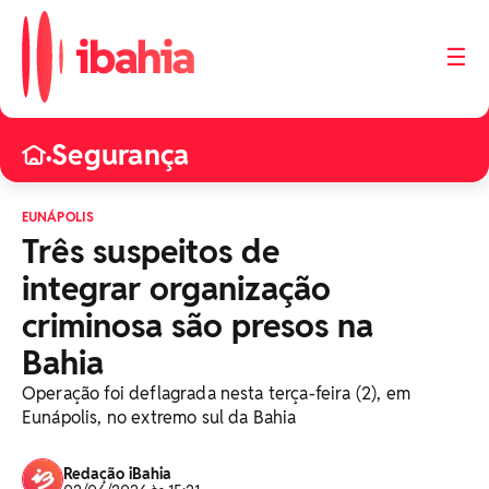
☰
Segurança
•
EUNÁPOLIS
Três suspeitos de
integrar organização
criminosa são presos na
Bahia
Operação foi deflagrada nesta terça-feira (2), em
Eunápolis, no extremo sul da Bahia
Redação iBahia