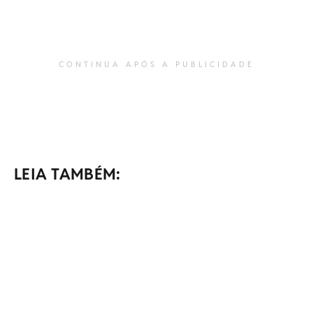
CONTINUA APÓS A PUBLICIDADE
LEIA TAMBÉM: