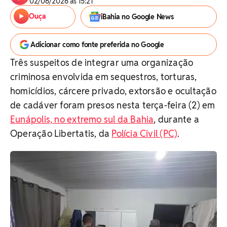
02/06/2026 às 15:21
Ouça
iBahia no Google News
Adicionar como fonte preferida no Google
Três suspeitos de integrar uma organização
criminosa envolvida em sequestros, torturas,
homicídios, cárcere privado, extorsão e ocultação
de cadáver foram presos nesta terça-feira (2) em
Eunápolis, no extremo sul da Bahia
, durante a
Operação Libertatis, da
Polícia Civil (PC)
.