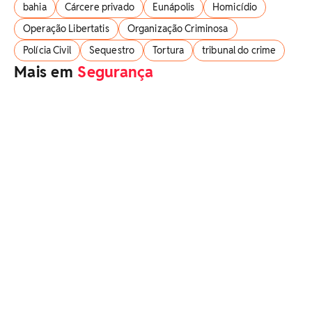
bahia
Cárcere privado
Eunápolis
Homicídio
Operação Libertatis
Organização Criminosa
Polícia Civil
Sequestro
Tortura
tribunal do crime
Mais em
Segurança