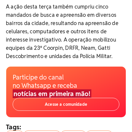
A ação desta terça também cumpriu cinco
mandados de busca e apreensão em diversos
bairros da cidade, resultando na apreensão de
celulares, computadores e outros itens de
interesse investigativo. A operação mobilizou
equipes da 23ª Coorpin, DRFR, Neam, Gatti
Descobrimento e unidades da Polícia Militar.
Participe do canal
no Whatsapp e receba
notícias em primeira mão!
Acesse a comunidade
Tags: