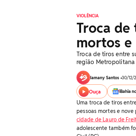
VIOLÊNCIA
Troca de 
mortos e 
Troca de tiros entre 
região Metropolitana
Iamany Santos
•
30/12/2
Ouça
iBahia n
Uma troca de tiros entr
pessoas mortes e nove 
cidade de Lauro de Frei
adolescente também foi