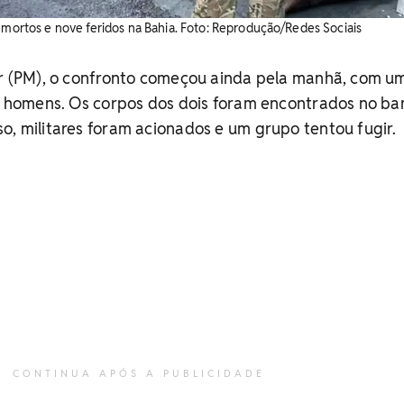
s mortos e nove feridos na Bahia. Foto: Reprodução/Redes Sociais
tar (PM), o confronto começou ainda pela manhã, com u
is homens. Os corpos dos dois foram encontrados no ba
o, militares foram acionados e um grupo tentou fugir.
CONTINUA APÓS A PUBLICIDADE