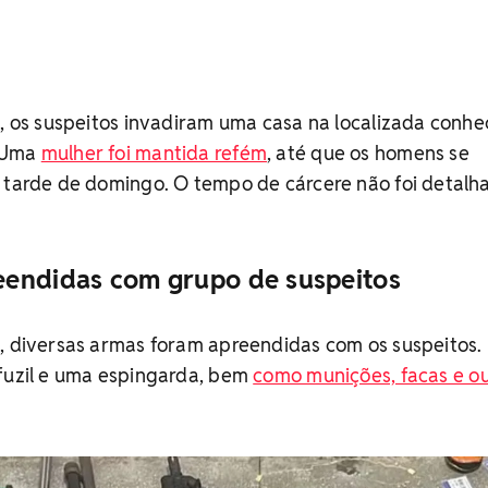
s, os suspeitos invadiram uma casa na localizada conhe
. Uma
mulher foi mantida refém
, até que os homens se
a tarde de domingo. O tempo de cárcere não foi detalh
eendidas com grupo de suspeitos
, diversas armas foram apreendidas com os suspeitos.
 fuzil e uma espingarda, bem
como munições, facas e o