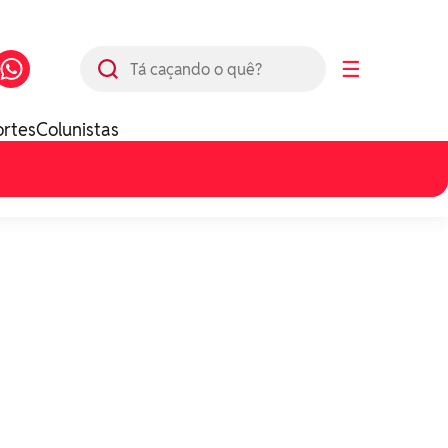
Busca
☰
ortes
Colunistas