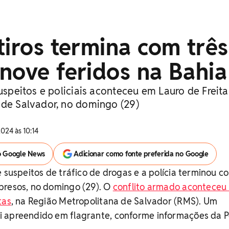
tiros termina com três
nove feridos na Bahia
suspeitos e policiais aconteceu em Lauro de Freita
 de Salvador, no domingo (29)
024 às 10:14
o Google News
Adicionar como fonte preferida no Google
e suspeitos de tráfico de drogas e a polícia terminou c
presos, no domingo (29). O
conflito armado aconteceu
tas
, na Região Metropolitana de Salvador (RMS). Um
 apreendido em flagrante, conforme informações da Po