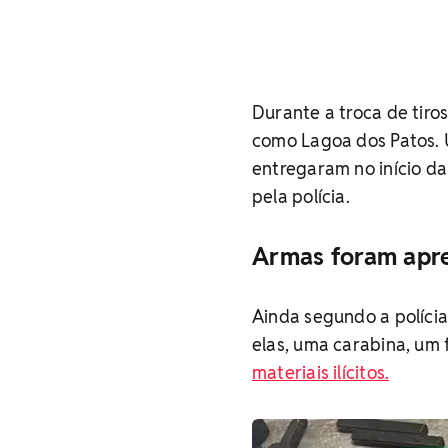
Durante a troca de tiro
como Lagoa dos Patos
entregaram no início d
pela polícia.
Armas foram apr
Ainda segundo a polícia
elas, uma carabina, um
materiais ilícitos.