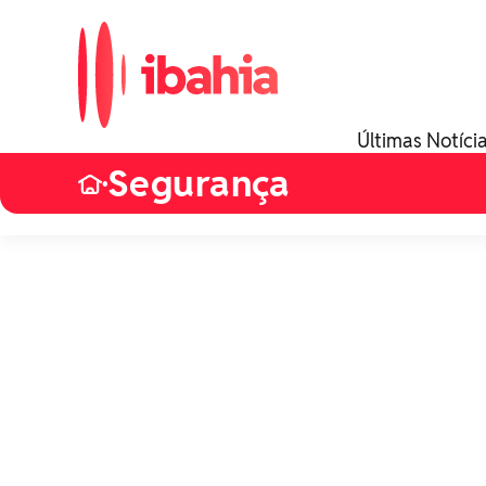
Últimas Notíci
Segurança
•