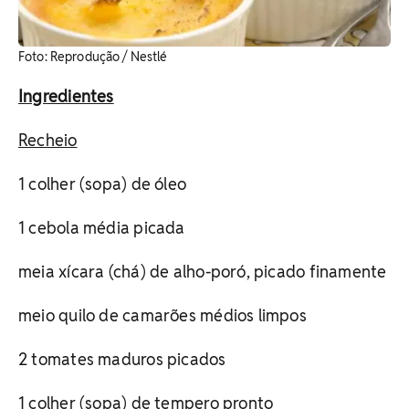
Foto: Reprodução / Nestlé
Ingredientes
Recheio
1 colher (sopa) de óleo
1 cebola média picada
meia xícara (chá) de alho-poró, picado finamente
meio quilo de camarões médios limpos
2 tomates maduros picados
1 colher (sopa) de tempero pronto