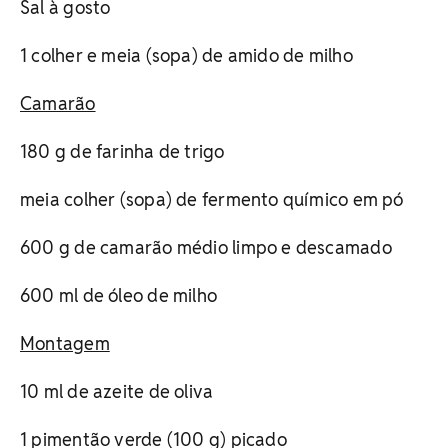
Sal à gosto
1 colher e meia (sopa) de amido de milho
Camarão
180 g de farinha de trigo
meia colher (sopa) de fermento químico em pó
600 g de camarão médio limpo e descamado
600 ml de óleo de milho
Montagem
10 ml de azeite de oliva
1 pimentão verde (100 g) picado