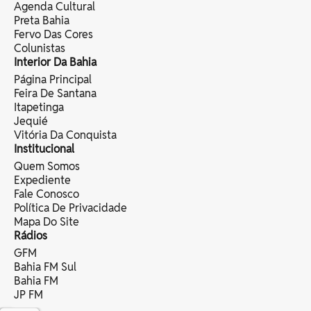
Agenda Cultural
Preta Bahia
Fervo Das Cores
Colunistas
Interior Da Bahia
Página Principal
Feira De Santana
Itapetinga
Jequié
Vitória Da Conquista
Institucional
Quem Somos
Expediente
Fale Conosco
Política De Privacidade
Mapa Do Site
Rádios
GFM
Bahia FM Sul
Bahia FM
JP FM