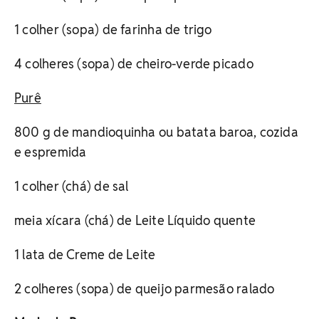
1 colher (sopa) de farinha de trigo
4 colheres (sopa) de cheiro-verde picado
Purê
800 g de mandioquinha ou batata baroa, cozida
e espremida
1 colher (chá) de sal
meia xícara (chá) de Leite Líquido quente
1 lata de Creme de Leite
2 colheres (sopa) de queijo parmesão ralado