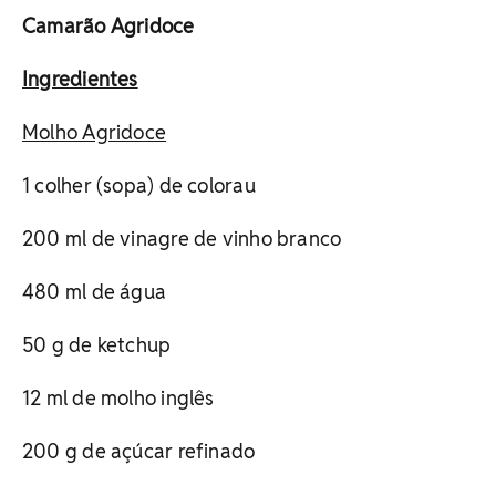
Camarão Agridoce
Ingredientes
Molho Agridoce
1 colher (sopa) de colorau
200 ml de vinagre de vinho branco
480 ml de água
50 g de ketchup
12 ml de molho inglês
200 g de açúcar refinado