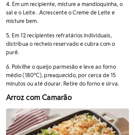
4. Em um recipiente, misture a mandioquinha, o
sal e o Leite . Acrescente o Creme de Leite e
misture bem.
5. Em 12 recipientes refratários individuais,
distribua o recheio reservado e cubra com o
purê.
6. Polvilhe o queijo parmesão e leve ao forno
médio (180°C), preaquecido, por cerca de 15
minutos ou até dourar. Retire do forno e sirva.
Arroz com Camarão