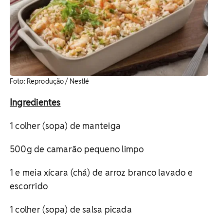
Foto: Reprodução / Nestlé
Ingredientes
1 colher (sopa) de manteiga
500g de camarão pequeno limpo
1 e meia xícara (chá) de arroz branco lavado e
escorrido
1 colher (sopa) de salsa picada