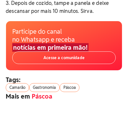
3. Depois de cozido, tampe a panela e deixe
descansar por mais 10 minutos. Sirva.
Participe do canal
no Whatsapp e receba
notícias em primeira mão!
Acesse a comunidade
Tags:
Camarão
Gastronomia
Páscoa
Mais em
Páscoa