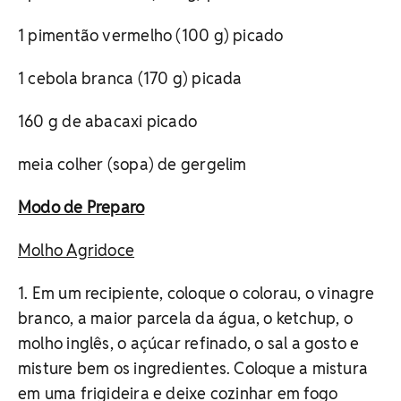
1 pimentão vermelho (100 g) picado
1 cebola branca (170 g) picada
160 g de abacaxi picado
meia colher (sopa) de gergelim
Modo de Preparo
Molho Agridoce
1. Em um recipiente, coloque o colorau, o vinagre
branco, a maior parcela da água, o ketchup, o
molho inglês, o açúcar refinado, o sal a gosto e
misture bem os ingredientes. Coloque a mistura
em uma frigideira e deixe cozinhar em fogo