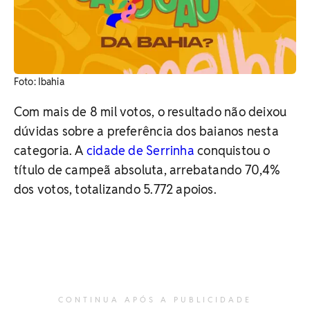
Foto: Ibahia
Com mais de 8 mil votos, o resultado não deixou
dúvidas sobre a preferência dos baianos nesta
categoria.
A
cidade de Serrinha
conquistou o
título de campeã absoluta, arrebatando 70,4%
dos votos, totalizando 5.772 apoios.
CONTINUA APÓS A PUBLICIDADE