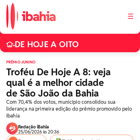
☰
DE HOJE A OITO
•
PRÊMIO JUNINO
Troféu De Hoje A 8: veja
qual é a melhor cidade
de São João da Bahia
Com 70,4% dos votos, município consolidou sua
liderança na primeira edição do prêmio promovido pelo
Ibahia
Redação iBahia
25/06/2026 às 20:36