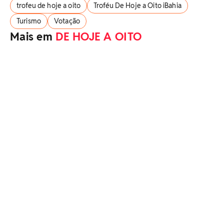
trofeu de hoje a oito
Troféu De Hoje a Oito iBahia
Turismo
Votação
Mais em
DE HOJE A OITO