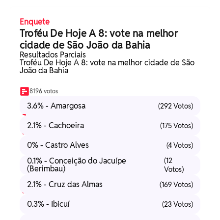
Enquete
Troféu De Hoje A 8: vote na melhor
cidade de São João da Bahia
Resultados Parciais
Troféu De Hoje A 8: vote na melhor cidade de São
João da Bahia
8196 votos
3.6% - Amargosa
(292 Votos)
2.1% - Cachoeira
(175 Votos)
0% - Castro Alves
(4 Votos)
0.1% - Conceição do Jacuípe
(12
(Berimbau)
Votos)
2.1% - Cruz das Almas
(169 Votos)
0.3% - Ibicuí
(23 Votos)