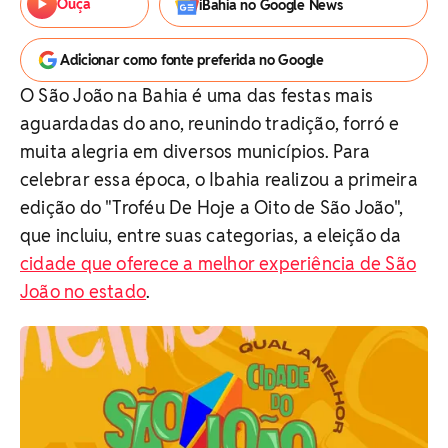
Ouça
iBahia no Google News
Adicionar como fonte preferida no Google
O São João na Bahia é uma das festas mais
aguardadas do ano, reunindo tradição, forró e
muita alegria em diversos municípios. Para
celebrar essa época, o Ibahia realizou a primeira
edição do "Troféu De Hoje a Oito de São João",
que incluiu, entre suas categorias, a eleição da
cidade que oferece a melhor experiência de São
João no estado
.