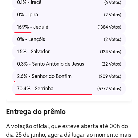
0.1% - Irecê
(6 Votos)
0% - Ipirá
(2 Votos)
16.9% - Jequié
(1384 Votos)
0% - Lençóis
(2 Votos)
1.5% - Salvador
(124 Votos)
0.3% - Santo Antônio de Jesus
(22 Votos)
2.6% - Senhor do Bonfim
(209 Votos)
70.4% - Serrinha
(5772 Votos)
Entrega do prêmio
A votação oficial, que esteve aberta até 00h do
dia 25 de junho, agora dá lugar ao momento mais